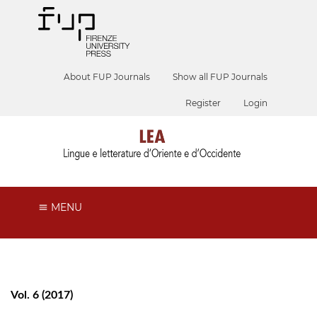
About FUP Journals
Show all FUP Journals
Register
Login
MENU
Vol. 6 (2017)