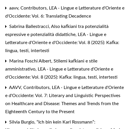
aavv,
Contributors
,
LEA - Lingue e Letterature d'Oriente e
d'Occidente: Vol. 6: Translating Decadence
Sabrina Ballestracci,
Also kafkiani tra potenzialità
espressive e potenzialità didattiche
,
LEA - Lingue e
Letterature d'Oriente e d'Occidente: Vol. 8 (2025): Kafka:
lingua, testi, intertesti
Marina Foschi Albert,
Stilemi kafkiani e stile
amministrativo
,
LEA - Lingue e Letterature d'Oriente e
d'Occidente: Vol. 8 (2025): Kafka: lingua, testi, intertesti
AAVV,
Contributors
,
LEA - Lingue e Letterature d'Oriente
e d'Occidente: Vol. 7: Literary and Linguistic Perspectives
on Healthcare and Disease: Themes and Trends from the
Eighteenth Century to the Present
Silvia Burgio,
“Ich bin kein Karl Rossmann”: