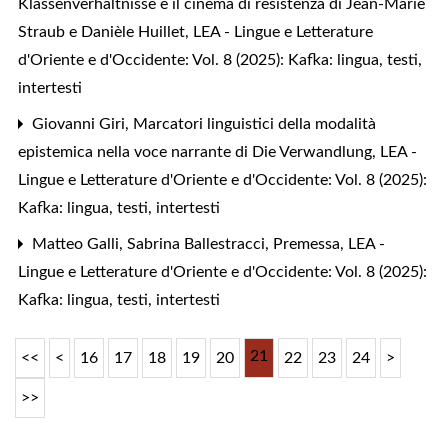
Klassenverhältnisse e il cinema di resistenza di Jean-Marie
Straub e Danièle Huillet
,
LEA - Lingue e Letterature
d'Oriente e d'Occidente: Vol. 8 (2025): Kafka: lingua, testi,
intertesti
Giovanni Giri,
Marcatori linguistici della modalità
epistemica nella voce narrante di Die Verwandlung
,
LEA -
Lingue e Letterature d'Oriente e d'Occidente: Vol. 8 (2025):
Kafka: lingua, testi, intertesti
Matteo Galli, Sabrina Ballestracci,
Premessa
,
LEA -
Lingue e Letterature d'Oriente e d'Occidente: Vol. 8 (2025):
Kafka: lingua, testi, intertesti
21
<<
<
16
17
18
19
20
22
23
24
>
>>