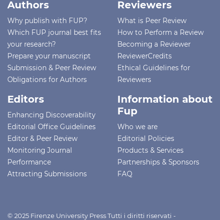
Authors
Reviewers
Why publish with FUP?
What is Peer Review
Which FUP journal best fits
How to Perform a Review
your research?
Becoming a Reviewer
Prepare your manuscript
ReviewerCredits
Submission & Peer Review
Ethical Guidelines for
Obligations for Authors
Reviewers
Editors
Information about
Fup
Enhancing Discoverability
Editorial Office Guidelines
Who we are
Editor & Peer Review
Editorial Policies
Monitoring Journal
Products & Services
Performance
Partnerships & Sponsors
Attracting Submissions
FAQ
© 2025 Firenze University Press Tutti i diritti riservati -