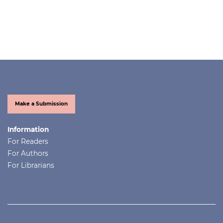
Make a Submission
Information
For Readers
For Authors
For Librarians