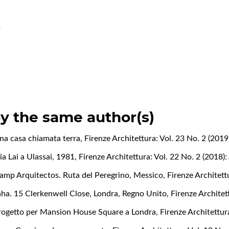
.
by the same author(s)
Una casa chiamata terra
,
Firenze Architettura: Vol. 23 No. 2 (2019
ria Lai a Ulassai, 1981
,
Firenze Architettura: Vol. 22 No. 2 (2018): 
ekamp Arquitectos. Ruta del Peregrino, Messico
,
Firenze Architett
a. 15 Clerkenwell Close, Londra, Regno Unito
,
Firenze Architet
Progetto per Mansion House Square a Londra
,
Firenze Architettur