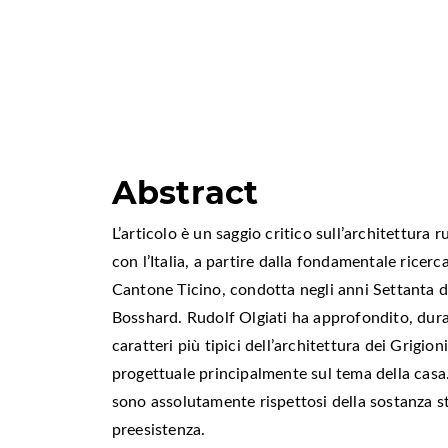
Abstract
L’articolo è un saggio critico sull’architettura ru
con l’Italia, a partire dalla fondamentale ricerc
Cantone Ticino, condotta negli anni Settanta 
Bosshard. Rudolf Olgiati ha approfondito, duran
caratteri più tipici dell’architettura dei Grigion
progettuale principalmente sul tema della casa. 
sono assolutamente rispettosi della sostanza st
preesistenza.