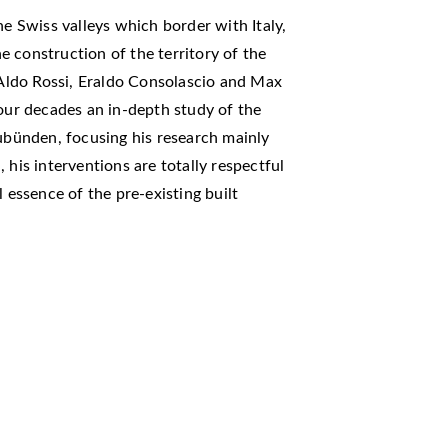
he Swiss valleys which border with Italy,
 construction of the territory of the
y Aldo Rossi, Eraldo Consolascio and Max
four decades an in-depth study of the
aubünden, focusing his research mainly
 his interventions are totally respectful
l essence of the pre-existing built