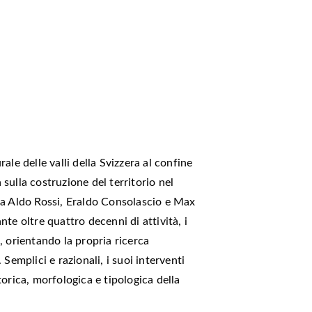
rale delle valli della Svizzera al confine
a sulla costruzione del territorio nel
da Aldo Rossi, Eraldo Consolascio e Max
te oltre quattro decenni di attività, i
i, orientando la propria ricerca
Semplici e razionali, i suoi interventi
orica, morfologica e tipologica della