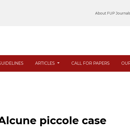
About FUP Journal
UIDELINES
ARTICLES
CALL FOR PAPERS
OUR
 Alcune piccole case