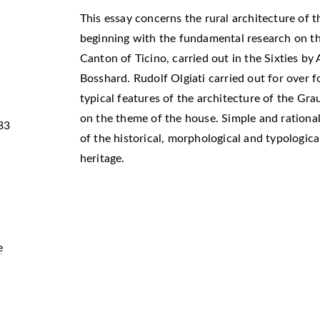
This essay concerns the rural architecture of t
beginning with the fundamental research on the
Canton of Ticino, carried out in the Sixties b
Bosshard. Rudolf Olgiati carried out for over 
typical features of the architecture of the Gr
on the theme of the house. Simple and rational,
33
of the historical, morphological and typologica
heritage.
e