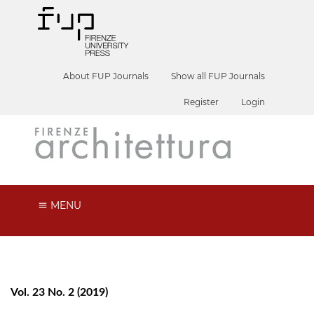
About FUP Journals
Show all FUP Journals
Register
Login
MENU
Vol. 23 No. 2 (2019)