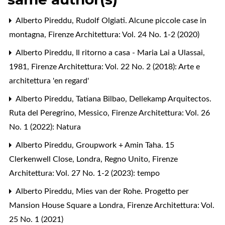
Alberto Pireddu,
Rudolf Olgiati. Alcune piccole case in
montagna
,
Firenze Architettura: Vol. 24 No. 1-2 (2020)
Alberto Pireddu,
Il ritorno a casa - Maria Lai a Ulassai,
1981
,
Firenze Architettura: Vol. 22 No. 2 (2018): Arte e
architettura 'en regard'
Alberto Pireddu,
Tatiana Bilbao, Dellekamp Arquitectos.
Ruta del Peregrino, Messico
,
Firenze Architettura: Vol. 26
No. 1 (2022): Natura
Alberto Pireddu,
Groupwork + Amin Taha. 15
Clerkenwell Close, Londra, Regno Unito
,
Firenze
Architettura: Vol. 27 No. 1-2 (2023): tempo
Alberto Pireddu,
Mies van der Rohe. Progetto per
Mansion House Square a Londra
,
Firenze Architettura: Vol.
25 No. 1 (2021)