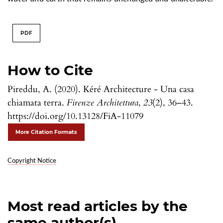
PDF
How to Cite
Pireddu, A. (2020). Kéré Architecture - Una casa
chiamata terra.
Firenze Architettura
,
23
(2), 36–43.
https://doi.org/10.13128/FiA-11079
More Citation Formats
Copyright Notice
Most read articles by the
same author(s)