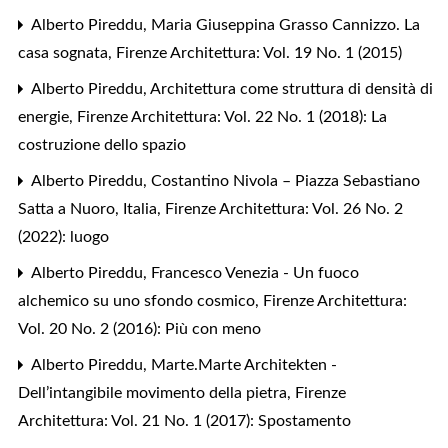
Alberto Pireddu,
Maria Giuseppina Grasso Cannizzo. La
casa sognata
,
Firenze Architettura: Vol. 19 No. 1 (2015)
Alberto Pireddu,
Architettura come struttura di densità di
energie
,
Firenze Architettura: Vol. 22 No. 1 (2018): La
costruzione dello spazio
Alberto Pireddu,
Costantino Nivola – Piazza Sebastiano
Satta a Nuoro, Italia
,
Firenze Architettura: Vol. 26 No. 2
(2022): luogo
Alberto Pireddu,
Francesco Venezia - Un fuoco
alchemico su uno sfondo cosmico
,
Firenze Architettura:
Vol. 20 No. 2 (2016): Più con meno
Alberto Pireddu,
Marte.Marte Architekten -
Dell’intangibile movimento della pietra
,
Firenze
Architettura: Vol. 21 No. 1 (2017): Spostamento