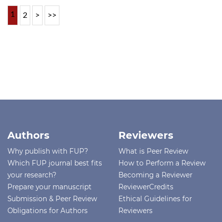
1
2
>
>>
Authors
Reviewers
Why publish with FUP?
What is Peer Review
Which FUP journal best fits
How to Perform a Review
your research?
Becoming a Reviewer
Prepare your manuscript
ReviewerCredits
Submission & Peer Review
Ethical Guidelines for
Obligations for Authors
Reviewers