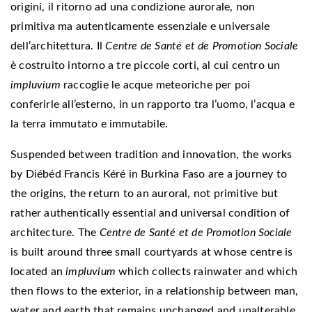
origini, il ritorno ad una condizione aurorale, non
primitiva ma autenticamente essenziale e universale
dell’architettura. Il
Centre de Santé et de Promotion Sociale
è costruito intorno a tre piccole corti, al cui centro un
impluvium
raccoglie le acque meteoriche per poi
conferirle all’esterno, in un rapporto tra l’uomo, l’acqua e
la terra immutato e immutabile.
Suspended between tradition and innovation, the works
by Diébéd Francis Kéré in Burkina Faso are a journey to
the origins, the return to an auroral, not primitive but
rather authentically essential and universal condition of
architecture. The
Centre de Santé et de Promotion Sociale
is built around three small courtyards at whose centre is
located an
impluvium
which collects rainwater and which
then flows to the exterior, in a relationship between man,
water and earth that remains unchanged and unalterable.