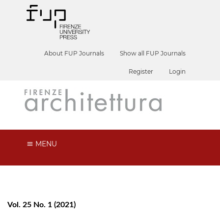
About FUP Journals
Show all FUP Journals
Register
Login
MENU
Vol. 25 No. 1 (2021)