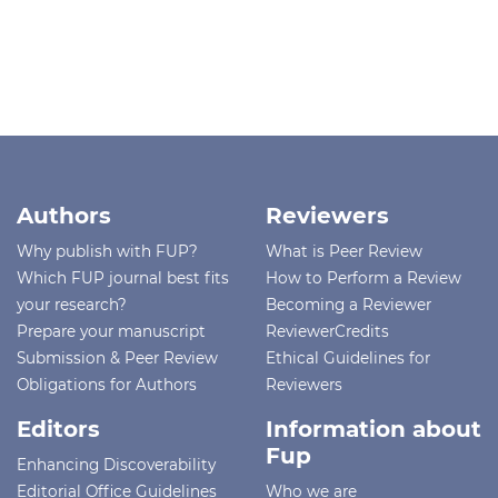
Authors
Reviewers
Why publish with FUP?
What is Peer Review
Which FUP journal best fits
How to Perform a Review
your research?
Becoming a Reviewer
Prepare your manuscript
ReviewerCredits
Submission & Peer Review
Ethical Guidelines for
Obligations for Authors
Reviewers
Editors
Information about
Fup
Enhancing Discoverability
Editorial Office Guidelines
Who we are