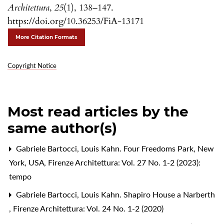
Architettura
,
25
(1), 138–147.
https://doi.org/10.36253/FiA-13171
More Citation Formats
Copyright Notice
Most read articles by the
same author(s)
Gabriele Bartocci,
Louis Kahn. Four Freedoms Park, New
York, USA
,
Firenze Architettura: Vol. 27 No. 1-2 (2023):
tempo
Gabriele Bartocci,
Louis Kahn. Shapiro House a Narberth
,
Firenze Architettura: Vol. 24 No. 1-2 (2020)