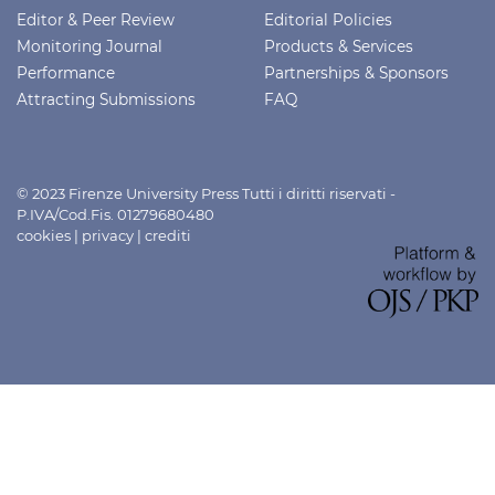
Editor & Peer Review
Editorial Policies
Monitoring Journal
Products & Services
Performance
Partnerships & Sponsors
Attracting Submissions
FAQ
© 2023 Firenze University Press Tutti i diritti riservati -
P.IVA/Cod.Fis. 01279680480
cookies
|
privacy
|
crediti