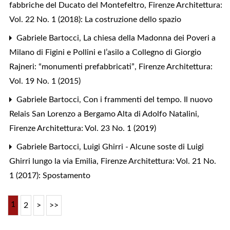
fabbriche del Ducato del Montefeltro
,
Firenze Architettura:
Vol. 22 No. 1 (2018): La costruzione dello spazio
Gabriele Bartocci,
La chiesa della Madonna dei Poveri a
Milano di Figini e Pollini e l’asilo a Collegno di Giorgio
Rajneri: “monumenti prefabbricati”
,
Firenze Architettura:
Vol. 19 No. 1 (2015)
Gabriele Bartocci,
Con i frammenti del tempo. Il nuovo
Relais San Lorenzo a Bergamo Alta di Adolfo Natalini
,
Firenze Architettura: Vol. 23 No. 1 (2019)
Gabriele Bartocci,
Luigi Ghirri - Alcune soste di Luigi
Ghirri lungo la via Emilia
,
Firenze Architettura: Vol. 21 No.
1 (2017): Spostamento
1
2
>
>>