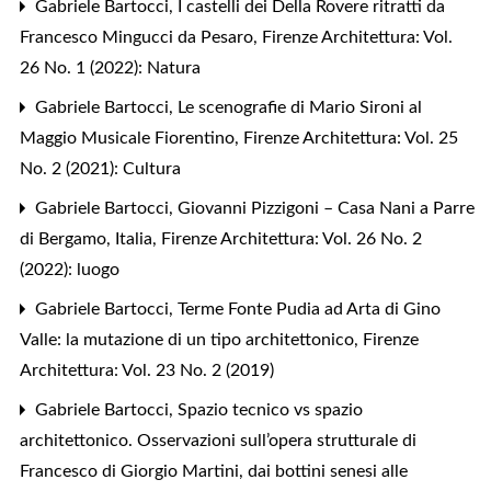
Gabriele Bartocci,
I castelli dei Della Rovere ritratti da
Francesco Mingucci da Pesaro
,
Firenze Architettura: Vol.
26 No. 1 (2022): Natura
Gabriele Bartocci,
Le scenografie di Mario Sironi al
Maggio Musicale Fiorentino
,
Firenze Architettura: Vol. 25
No. 2 (2021): Cultura
Gabriele Bartocci,
Giovanni Pizzigoni – Casa Nani a Parre
di Bergamo, Italia
,
Firenze Architettura: Vol. 26 No. 2
(2022): luogo
Gabriele Bartocci,
Terme Fonte Pudia ad Arta di Gino
Valle: la mutazione di un tipo architettonico
,
Firenze
Architettura: Vol. 23 No. 2 (2019)
Gabriele Bartocci,
Spazio tecnico vs spazio
architettonico. Osservazioni sull’opera strutturale di
Francesco di Giorgio Martini, dai bottini senesi alle