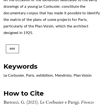
on the occasion of the exhibition dedicated to the early
drawings of a young Le Corbusier, constitute the
documentary corpus that has made it possible to identify
the matrix of the plans of some projects for Paris,
particularly of the Plan Voisin, which the architect
designed in 1925.
PDF
Keywords
Le Corbusier
,
Paris
,
exhibition
,
Mendrisio
,
Plan Voisin
How to Cite
Bartocci, G. (2021). Le Corbusier e Parigi.
Firenze