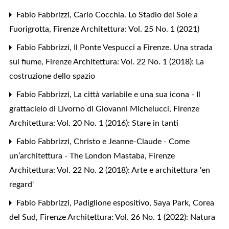
Fabio Fabbrizzi,
Carlo Cocchia. Lo Stadio del Sole a
Fuorigrotta
,
Firenze Architettura: Vol. 25 No. 1 (2021)
Fabio Fabbrizzi,
Il Ponte Vespucci a Firenze. Una strada
sul fiume
,
Firenze Architettura: Vol. 22 No. 1 (2018): La
costruzione dello spazio
Fabio Fabbrizzi,
La città variabile e una sua icona - Il
grattacielo di Livorno di Giovanni Michelucci
,
Firenze
Architettura: Vol. 20 No. 1 (2016): Stare in tanti
Fabio Fabbrizzi,
Christo e Jeanne-Claude - Come
un’architettura - The London Mastaba
,
Firenze
Architettura: Vol. 22 No. 2 (2018): Arte e architettura 'en
regard'
Fabio Fabbrizzi,
Padiglione espositivo, Saya Park, Corea
del Sud
,
Firenze Architettura: Vol. 26 No. 1 (2022): Natura