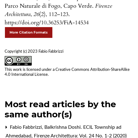
Parco Naturale di Fogo, Capo Verde.
Firenze
Architettura
,
26
(2), 112–123.
https://doi.org/10.36253/FiA-14534
More Citation Formats
Copyright (c) 2023 Fabio Fabbrizzi
This work is licensed under a
Creative Commons Attribution-ShareAlike
4.0 International License
.
Most read articles by the
same author(s)
Fabio Fabbrizzi,
Balkrishna Doshi. ECIL Township ad
Ahmedabad
,
Firenze Architettura: Vol. 24 No. 1-2 (2020)