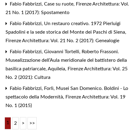
Fabio Fabbrizzi,
Case su ruote
,
Firenze Architettura: Vol.
21 No. 1 (2017): Spostamento
Fabio Fabbrizzi,
Un restauro creativo. 1972 Pierluigi
Spadolini e la sede storica del Monte dei Paschi di Siena
,
Firenze Architettura: Vol. 21 No. 2 (2017): Genealogie
Fabio Fabbrizzi,
Giovanni Tortelli, Roberto Frassoni.
Musealizzazione dell’Aula meridionale del battistero della
basilica patriarcale, Aquileia
,
Firenze Architettura: Vol. 25
No. 2 (2021): Cultura
Fabio Fabbrizzi,
Forlì, Musei San Domenico. Boldini - Lo
spettacolo della Modernità
,
Firenze Architettura: Vol. 19
No. 1 (2015)
1
2
>
>>