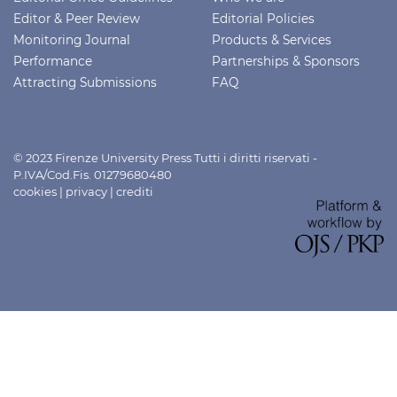
Editor & Peer Review
Editorial Policies
Monitoring Journal
Products & Services
Performance
Partnerships & Sponsors
Attracting Submissions
FAQ
© 2023 Firenze University Press Tutti i diritti riservati -
P.IVA/Cod.Fis. 01279680480
cookies
|
privacy
|
crediti