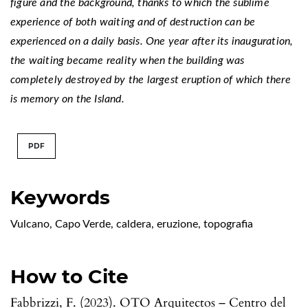
figure and the background, thanks to which the sublime
experience of both waiting and of destruction can be
experienced on a daily basis. One year after its inauguration,
the waiting became reality when the building was
completely destroyed by the largest eruption of which there
is memory on the Island.
PDF
Keywords
Vulcano, Capo Verde, caldera, eruzione, topografia
How to Cite
Fabbrizzi, F. (2023). OTO Arquitectos – Centro del