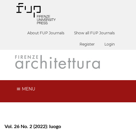
About FUP Journals
Show all FUP Journals
Register
Login
MENU
Vol. 26 No. 2 (2022): luogo