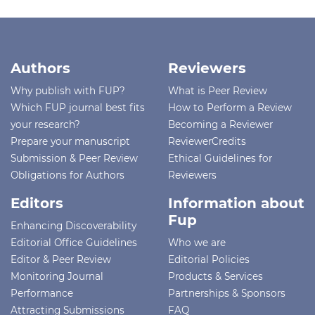
Authors
Reviewers
Why publish with FUP?
What is Peer Review
Which FUP journal best fits
How to Perform a Review
your research?
Becoming a Reviewer
Prepare your manuscript
ReviewerCredits
Submission & Peer Review
Ethical Guidelines for
Obligations for Authors
Reviewers
Editors
Information about
Fup
Enhancing Discoverability
Editorial Office Guidelines
Who we are
Editor & Peer Review
Editorial Policies
Monitoring Journal
Products & Services
Performance
Partnerships & Sponsors
Attracting Submissions
FAQ