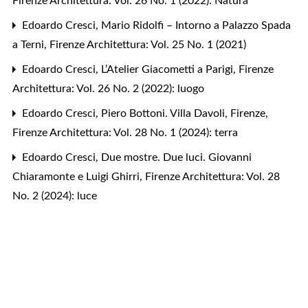
Firenze Architettura: Vol. 26 No. 1 (2022): Natura
Edoardo Cresci,
Mario Ridolfi – Intorno a Palazzo Spada
a Terni
,
Firenze Architettura: Vol. 25 No. 1 (2021)
Edoardo Cresci,
L’Atelier Giacometti a Parigi
,
Firenze
Architettura: Vol. 26 No. 2 (2022): luogo
Edoardo Cresci,
Piero Bottoni. Villa Davoli, Firenze
,
Firenze Architettura: Vol. 28 No. 1 (2024): terra
Edoardo Cresci,
Due mostre. Due luci. Giovanni
Chiaramonte e Luigi Ghirri
,
Firenze Architettura: Vol. 28
No. 2 (2024): luce