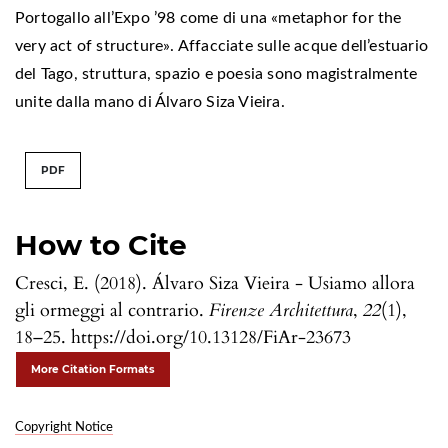
Portogallo all’Expo ’98 come di una «metaphor for the
very act of structure». Affacciate sulle acque dell’estuario
del Tago, struttura, spazio e poesia sono magistralmente
unite dalla mano di Álvaro Siza Vieira.
PDF
How to Cite
Cresci, E. (2018). Álvaro Siza Vieira - Usiamo allora
gli ormeggi al contrario.
Firenze Architettura
,
22
(1),
18–25. https://doi.org/10.13128/FiAr-23673
More Citation Formats
Copyright Notice