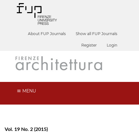
About FUP Journals
Show all FUP Journals
Register
Login
MENU
Vol. 19 No. 2 (2015)