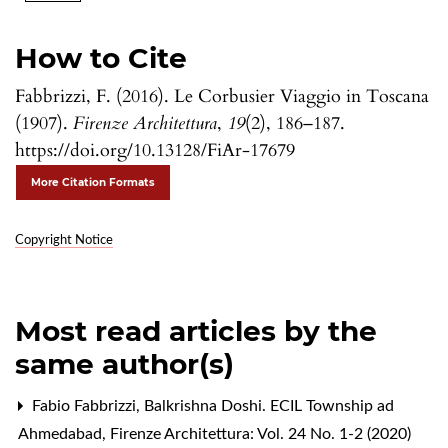
How to Cite
Fabbrizzi, F. (2016). Le Corbusier Viaggio in Toscana
(1907).
Firenze Architettura
,
19
(2), 186–187.
https://doi.org/10.13128/FiAr-17679
More Citation Formats
Copyright Notice
Most read articles by the
same author(s)
Fabio Fabbrizzi,
Balkrishna Doshi. ECIL Township ad
Ahmedabad
,
Firenze Architettura: Vol. 24 No. 1-2 (2020)