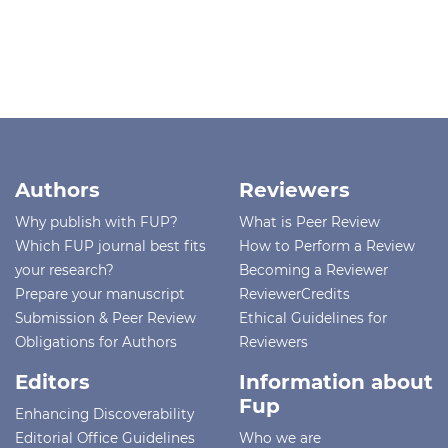
Authors
Reviewers
Why publish with FUP?
What is Peer Review
Which FUP journal best fits
How to Perform a Review
your research?
Becoming a Reviewer
Prepare your manuscript
ReviewerCredits
Submission & Peer Review
Ethical Guidelines for
Obligations for Authors
Reviewers
Editors
Information about
Fup
Enhancing Discoverability
Editorial Office Guidelines
Who we are