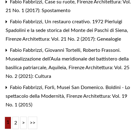
Fabio Fabbrizzi,
Case su ruote
,
Firenze Architettura: Vol.
21 No. 1 (2017): Spostamento
Fabio Fabbrizzi,
Un restauro creativo. 1972 Pierluigi
Spadolini e la sede storica del Monte dei Paschi di Siena
,
Firenze Architettura: Vol. 21 No. 2 (2017): Genealogie
Fabio Fabbrizzi,
Giovanni Tortelli, Roberto Frassoni.
Musealizzazione dell’Aula meridionale del battistero della
basilica patriarcale, Aquileia
,
Firenze Architettura: Vol. 25
No. 2 (2021): Cultura
Fabio Fabbrizzi,
Forlì, Musei San Domenico. Boldini - Lo
spettacolo della Modernità
,
Firenze Architettura: Vol. 19
No. 1 (2015)
1
2
>
>>