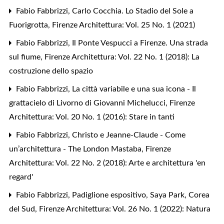
Fabio Fabbrizzi,
Carlo Cocchia. Lo Stadio del Sole a
Fuorigrotta
,
Firenze Architettura: Vol. 25 No. 1 (2021)
Fabio Fabbrizzi,
Il Ponte Vespucci a Firenze. Una strada
sul fiume
,
Firenze Architettura: Vol. 22 No. 1 (2018): La
costruzione dello spazio
Fabio Fabbrizzi,
La città variabile e una sua icona - Il
grattacielo di Livorno di Giovanni Michelucci
,
Firenze
Architettura: Vol. 20 No. 1 (2016): Stare in tanti
Fabio Fabbrizzi,
Christo e Jeanne-Claude - Come
un’architettura - The London Mastaba
,
Firenze
Architettura: Vol. 22 No. 2 (2018): Arte e architettura 'en
regard'
Fabio Fabbrizzi,
Padiglione espositivo, Saya Park, Corea
del Sud
,
Firenze Architettura: Vol. 26 No. 1 (2022): Natura