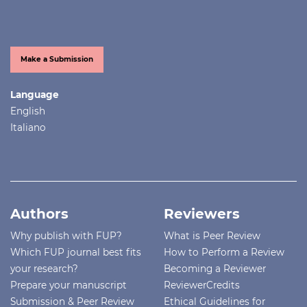
Make a Submission
Language
English
Italiano
Authors
Reviewers
Why publish with FUP?
What is Peer Review
Which FUP journal best fits
How to Perform a Review
your research?
Becoming a Reviewer
Prepare your manuscript
ReviewerCredits
Submission & Peer Review
Ethical Guidelines for