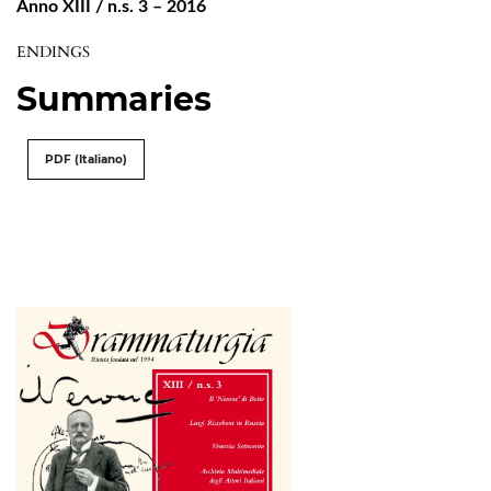
Anno XIII / n.s. 3 – 2016
ENDINGS
Summaries
PDF (Italiano)