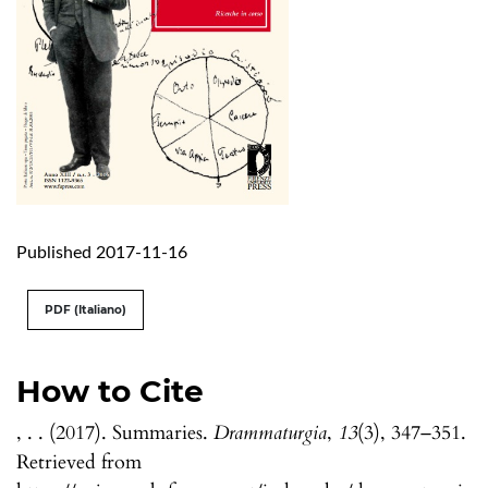
Published 2017-11-16
PDF (Italiano)
How to Cite
, . . (2017). Summaries.
Drammaturgia
,
13
(3), 347–351.
Retrieved from