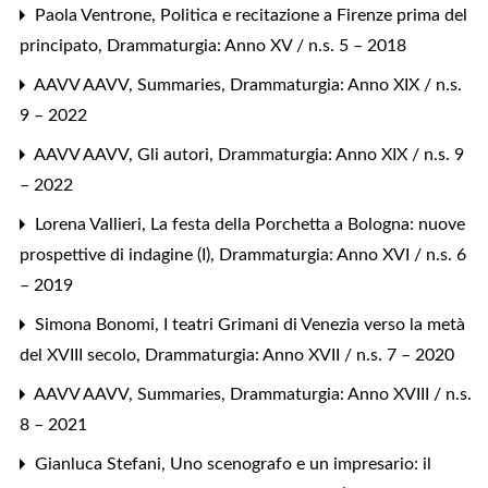
Paola Ventrone,
Politica e recitazione a Firenze prima del
principato
,
Drammaturgia: Anno XV / n.s. 5 – 2018
AAVV AAVV,
Summaries
,
Drammaturgia: Anno XIX / n.s.
9 – 2022
AAVV AAVV,
Gli autori
,
Drammaturgia: Anno XIX / n.s. 9
– 2022
Lorena Vallieri,
La festa della Porchetta a Bologna: nuove
prospettive di indagine (I)
,
Drammaturgia: Anno XVI / n.s. 6
– 2019
Simona Bonomi,
I teatri Grimani di Venezia verso la metà
del XVIII secolo
,
Drammaturgia: Anno XVII / n.s. 7 – 2020
AAVV AAVV,
Summaries
,
Drammaturgia: Anno XVIII / n.s.
8 – 2021
Gianluca Stefani,
Uno scenografo e un impresario: il