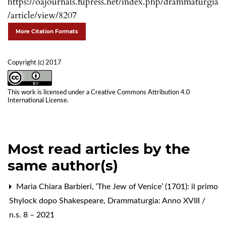
https://oajournals.fupress.net/index.php/drammaturgia
/article/view/8207
More Citation Formats
Copyright (c) 2017
This work is licensed under a
Creative Commons Attribution 4.0
International License
.
Most read articles by the
same author(s)
Maria Chiara Barbieri,
‘The Jew of Venice’ (1701): il primo
Shylock dopo Shakespeare
,
Drammaturgia: Anno XVIII /
n.s. 8 – 2021