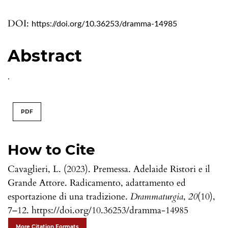
DOI:
https://doi.org/10.36253/dramma-14985
Abstract
.
PDF
How to Cite
Cavaglieri, L. (2023). Premessa. Adelaide Ristori e il
Grande Attore. Radicamento, adattamento ed
esportazione di una tradizione.
Drammaturgia
,
20
(10),
7–12. https://doi.org/10.36253/dramma-14985
More Citation Formats