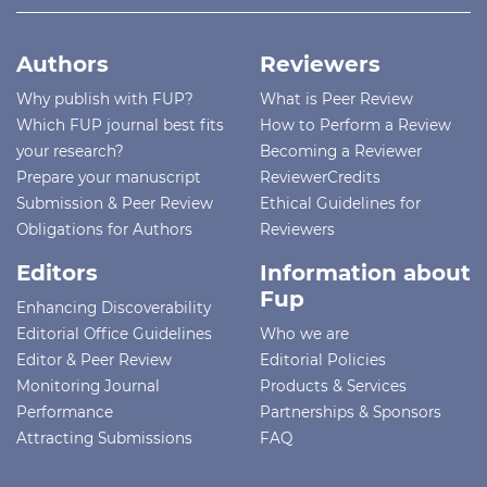
Authors
Reviewers
Why publish with FUP?
What is Peer Review
Which FUP journal best fits
How to Perform a Review
your research?
Becoming a Reviewer
Prepare your manuscript
ReviewerCredits
Submission & Peer Review
Ethical Guidelines for
Obligations for Authors
Reviewers
Editors
Information about
Fup
Enhancing Discoverability
Editorial Office Guidelines
Who we are
Editor & Peer Review
Editorial Policies
Monitoring Journal
Products & Services
Performance
Partnerships & Sponsors
Attracting Submissions
FAQ