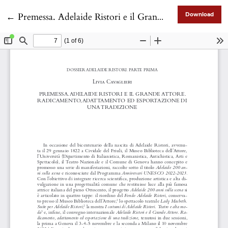
Return to Article Details
←
Premessa. Adelaide Ristori e il Grande Attore. Radicamento, adattamento ed esportazione di una tradizione
Download