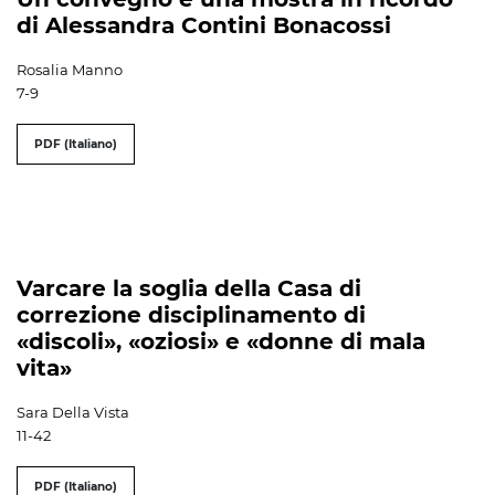
di Alessandra Contini Bonacossi
Rosalia Manno
7-9
PDF (Italiano)
Varcare la soglia della Casa di
correzione disciplinamento di
«discoli», «oziosi» e «donne di mala
vita»
Sara Della Vista
11-42
PDF (Italiano)