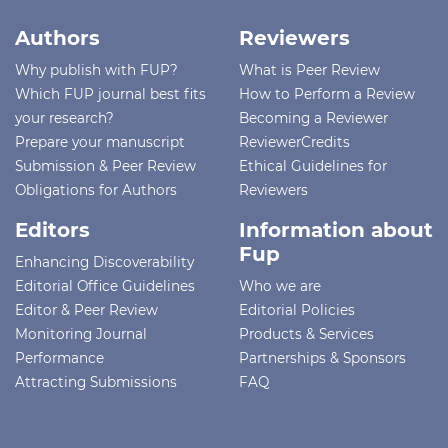
Authors
Reviewers
Why publish with FUP?
What is Peer Review
Which FUP journal best fits
How to Perform a Review
your research?
Becoming a Reviewer
Prepare your manuscript
ReviewerCredits
Submission & Peer Review
Ethical Guidelines for
Obligations for Authors
Reviewers
Editors
Information about
Fup
Enhancing Discoverability
Editorial Office Guidelines
Who we are
Editor & Peer Review
Editorial Policies
Monitoring Journal
Products & Services
Performance
Partnerships & Sponsors
Attracting Submissions
FAQ