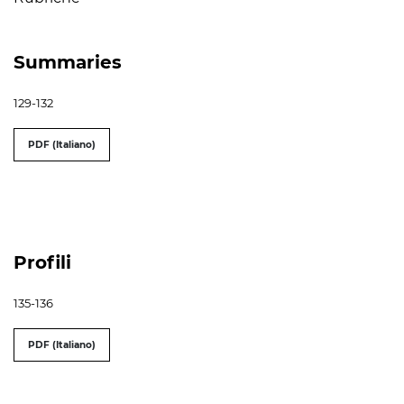
Summaries
129-132
PDF (Italiano)
Profili
135-136
PDF (Italiano)