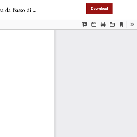
 Mostra documentaria
Download