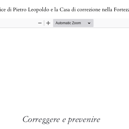
poldo e la Casa di correzione nella Fortezza da Basso di Firenze. Catalogo della