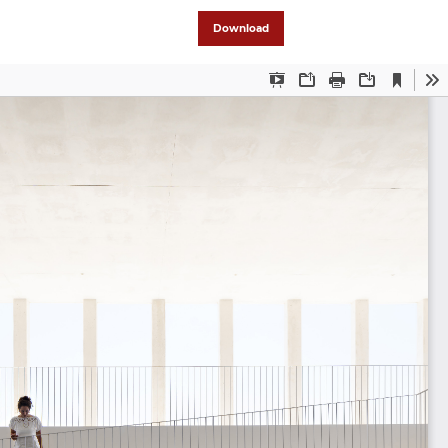
Download