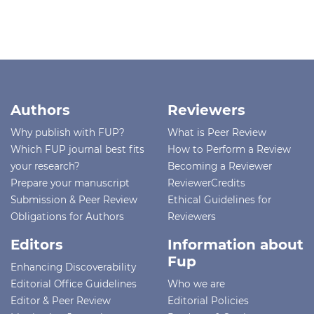
Authors
Reviewers
Why publish with FUP?
What is Peer Review
Which FUP journal best fits
How to Perform a Review
your research?
Becoming a Reviewer
Prepare your manuscript
ReviewerCredits
Submission & Peer Review
Ethical Guidelines for
Obligations for Authors
Reviewers
Editors
Information about
Fup
Enhancing Discoverability
Editorial Office Guidelines
Who we are
Editor & Peer Review
Editorial Policies