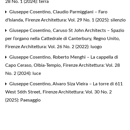
28 No. 1 (2024): terra
Giuseppe Cosentino,
Claudio Parmiggiani – Faro
d'Islanda
,
Firenze Architettura: Vol. 29 No. 1 (2025): silenzio
Giuseppe Cosentino,
Caruso St John Architects – Spazio
per l’organo nella Cattedrale di Canterbury, Regno Unito
,
Firenze Architettura: Vol. 26 No. 2 (2022): luogo
Giuseppe Cosentino,
Roberto Menghi – La cappella di
Capo Ceraso, Olbia-Tempio
,
Firenze Architettura: Vol. 28
No. 2 (2024): luce
Giuseppe Cosentino,
Alvaro Siza Vieira – La torre di 611
West 56th Street
,
Firenze Architettura: Vol. 30 No. 2
(2025): Paesaggio