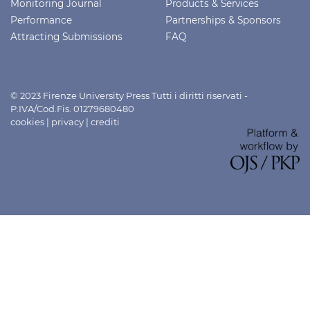
Monitoring Journal
Products & Services
Performance
Partnerships & Sponsors
Attracting Submissions
FAQ
© 2023 Firenze University Press Tutti i diritti riservati -
P.IVA/Cod.Fis. 01279680480
cookies
|
privacy
|
crediti