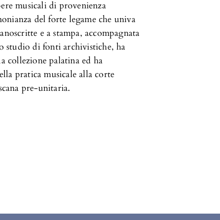
pere musicali di provenienza
timonianza del forte legame che univa
manoscritte e a stampa, accompagnata
o studio di fonti archivistiche, ha
la collezione palatina ed ha
la pratica musicale alla corte
scana pre-unitaria.