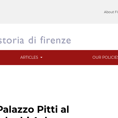
About F
ARTICLES
OUR POLICI
alazzo Pitti al