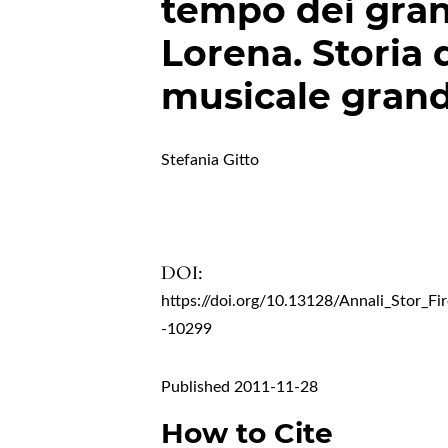
tempo dei gra
Lorena. Storia 
musicale gran
Stefania Gitto
DOI:
https://doi.org/10.13128/Annali_Stor_Fi
-10299
Published 2011-11-28
How to Cite