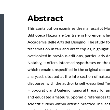
Abstract
This contribution examines the manuscript Mag
Biblioteca Nazionale Centrale in Florence, whic
Accademia delle Arti del Disegno. The study f
transmission in fair and draft copies, highlight
overlooked in previous editions, particularly A
Notably, it offers informed hypotheses on the
which remain unspecified in the original docum
analyzed, situated at the intersection of natur
discourse, with the author (a self-described “no
Hippocratic and Galenic humoral theory for 
and educated amateurs. Sporadic references to
scientific ideas within artistic practice The le