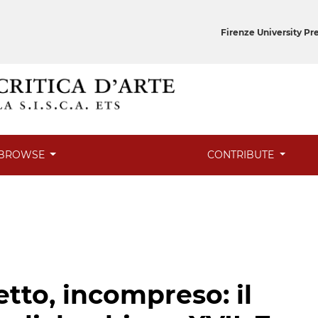
Firenze University Pr
BROWSE
CONTRIBUTE
tto, incompreso: il