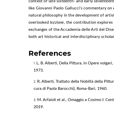
context of late sixteenth- and early seventeen
like Giovanni Paolo Gallucci’s commentary on A
natural philosophy in the development of artist
overlooked
lezzione
, the contribution explores
exchanges of the Accademia delle Arti del Dise
both art historical and interdisciplinary schola
References
L. B. Alberti, Della Pittura, in Opere volgari,
1973.
R. Alberti, Trattato della Nobiltà della Pittur
cura di Paola Barocchi), Roma-Bari, 1960.
M. Arfaioli et al., Omaggio a Cosimo I: Cento
2019.