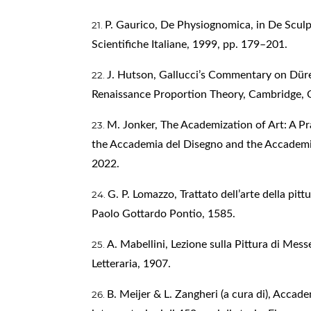
P. Gaurico, De Physiognomica, in De Sculpt
Scientifiche Italiane, 1999, pp. 179–201.
J. Hutson, Gallucci’s Commentary on Dür
Renaissance Proportion Theory, Cambridge, 
M. Jonker, The Academization of Art: A Pr
the Accademia del Disegno and the Accademia
2022.
G. P. Lomazzo, Trattato dell’arte della pitt
Paolo Gottardo Pontio, 1585.
A. Mabellini, Lezione sulla Pittura di Messe
Letteraria, 1907.
B. Meijer & L. Zangheri (a cura di), Accadem