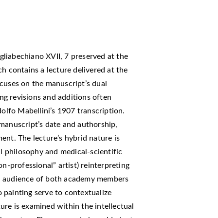
liabechiano XVII, 7 preserved at the
h contains a lecture delivered at the
ocuses on the manuscript’s dual
ing revisions and additions often
dolfo Mabellini’s 1907 transcription.
 manuscript’s date and authorship,
ent. The lecture’s hybrid nature is
al philosophy and medical-scientific
n-professional” artist) reinterpreting
an audience of both academy members
 painting serve to contextualize
cture is examined within the intellectual