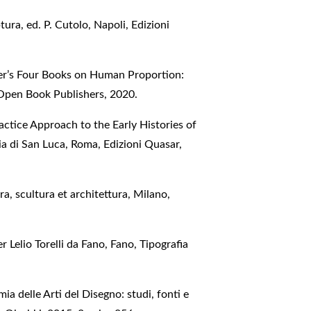
ura, ed. P. Cutolo, Napoli, Edizioni
er’s Four Books on Human Proportion:
Open Book Publishers, 2020.
actice Approach to the Early Histories of
 di San Luca, Roma, Edizioni Quasar,
ura, scultura et architettura, Milano,
r Lelio Torelli da Fano, Fano, Tipografia
ia delle Arti del Disegno: studi, fonti e