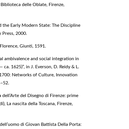
 Biblioteca delle Oblate, Firenze,
 the Early Modern State: The Discipline
 Press, 2000.
, Florence, Giunti, 1591.
al ambivalence and social integration in
 ca. 1625)”, in J. Everson, D. Reidy & L.
1700: Networks of Culture, Innovation
8–52.
 dell’Arte del Disegno di Firenze: prime
di), La nascita della Toscana, Firenze,
dell’uomo di Giovan Battista Della Porta: