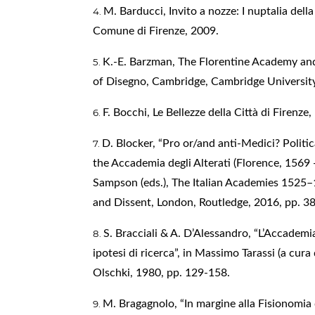
M. Barducci, Invito a nozze: I nuptalia della
Comune di Firenze, 2009.
K.-E. Barzman, The Florentine Academy and
of Disegno, Cambridge, Cambridge University
F. Bocchi, Le Bellezze della Città di Firenze
D. Blocker, “Pro or/and anti-Medici? Politic
the Accademia degli Alterati (Florence, 1569 —
Sampson (eds.), The Italian Academies 1525–
and Dissent, London, Routledge, 2016, pp. 3
S. Bracciali & A. D’Alessandro, “L’Accademia
ipotesi di ricerca”, in Massimo Tarassi (a cura 
Olschki, 1980, pp. 129-158.
M. Bragagnolo, “In margine alla Fisionomia 