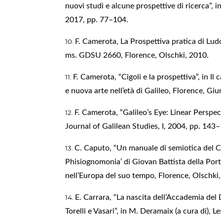
nuovi studi e alcune prospettive di ricerca”, i
2017, pp. 77–104.
F. Camerota, La Prospettiva pratica di Ludov
ms. GDSU 2660, Florence, Olschki, 2010.
F. Camerota, “Cigoli e la prospettiva”, in Il
e nuova arte nell’età di Galileo, Florence, Gi
F. Camerota, “Galileo’s Eye: Linear Perspe
Journal of Galilean Studies, I, 2004, pp. 143
C. Caputo, “Un manuale di semiotica del 
Phisiognomonia’ di Giovan Battista della Porta
nell’Europa del suo tempo, Florence, Olschki
E. Carrara, “La nascita dell’Accademia del D
Torelli e Vasari”, in M. Deramaix (a cura di),