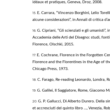
idéaux et pratiques, Geneva, Droz, 2008.
E. Carrara, “Vincenzo Borghini, Lelio Torell
alcune considerazioni”, in Annali di critica d’a
G. Cipriani, “Gli scienziati e gli umanisti”, 
Accademia delle Arti del Disegno: studi, fonti 
Florence, Olschki, 2015.
E. Cochrane, Florence in the Forgotten Ce
Florence and the Florentines in the Age of t
Chicago Press, 1973.
C. Farago, Re-reading Leonardo, Londra, R
G. Galilei, Il Saggiatore, Rome, Giacomo M
G. P. Gallucci, Di Alberto Durero. Della si
et accresciuti del quinto libro …, Venezia, Ro