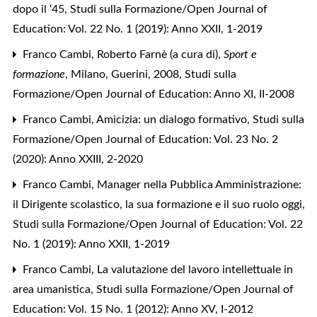
dopo il ‘45
,
Studi sulla Formazione/Open Journal of
Education: Vol. 22 No. 1 (2019): Anno XXII, 1-2019
Franco Cambi,
Roberto Farnè (a cura di),
Sport e
formazione
, Milano, Guerini, 2008
,
Studi sulla
Formazione/Open Journal of Education: Anno XI, II-2008
Franco Cambi,
Amicizia: un dialogo formativo
,
Studi sulla
Formazione/Open Journal of Education: Vol. 23 No. 2
(2020): Anno XXIII, 2-2020
Franco Cambi,
Manager nella Pubblica Amministrazione:
il Dirigente scolastico, la sua formazione e il suo ruolo oggi
,
Studi sulla Formazione/Open Journal of Education: Vol. 22
No. 1 (2019): Anno XXII, 1-2019
Franco Cambi,
La valutazione del lavoro intellettuale in
area umanistica
,
Studi sulla Formazione/Open Journal of
Education: Vol. 15 No. 1 (2012): Anno XV, I-2012