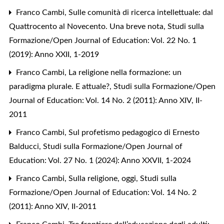
Franco Cambi,
Sulle comunità di ricerca intellettuale: dal
Quattrocento al Novecento. Una breve nota
,
Studi sulla
Formazione/Open Journal of Education: Vol. 22 No. 1
(2019): Anno XXII, 1-2019
Franco Cambi,
La religione nella formazione: un
paradigma plurale. E attuale?
,
Studi sulla Formazione/Open
Journal of Education: Vol. 14 No. 2 (2011): Anno XIV, II-
2011
Franco Cambi,
Sul profetismo pedagogico di Ernesto
Balducci
,
Studi sulla Formazione/Open Journal of
Education: Vol. 27 No. 1 (2024): Anno XXVII, 1-2024
Franco Cambi,
Sulla religione, oggi
,
Studi sulla
Formazione/Open Journal of Education: Vol. 14 No. 2
(2011): Anno XIV, II-2011