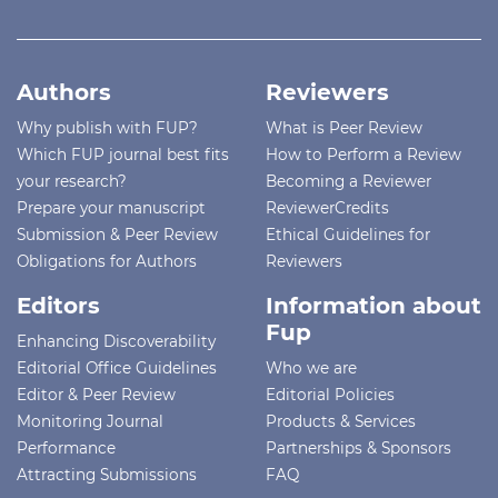
Authors
Reviewers
Why publish with FUP?
What is Peer Review
Which FUP journal best fits
How to Perform a Review
your research?
Becoming a Reviewer
Prepare your manuscript
ReviewerCredits
Submission & Peer Review
Ethical Guidelines for
Obligations for Authors
Reviewers
Editors
Information about
Fup
Enhancing Discoverability
Editorial Office Guidelines
Who we are
Editor & Peer Review
Editorial Policies
Monitoring Journal
Products & Services
Performance
Partnerships & Sponsors
Attracting Submissions
FAQ