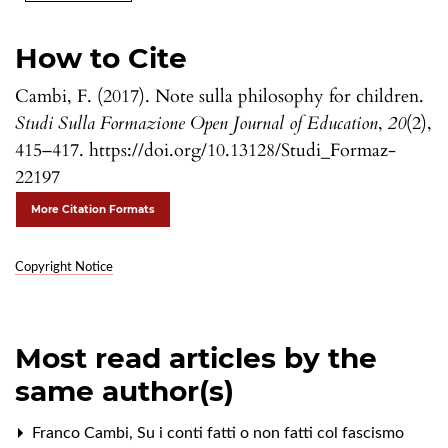
How to Cite
Cambi, F. (2017). Note sulla philosophy for children.
Studi Sulla Formazione Open Journal of Education
,
20
(2),
415–417. https://doi.org/10.13128/Studi_Formaz-
22197
More Citation Formats
Copyright Notice
Most read articles by the
same author(s)
Franco Cambi,
Su i conti fatti o non fatti col fascismo