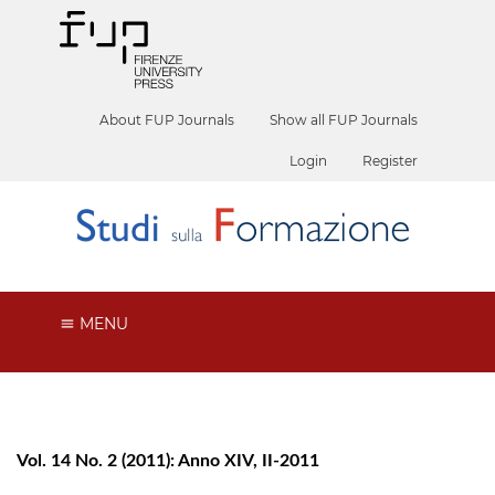
About FUP Journals
Show all FUP Journals
Login
Register
MENU
Vol. 14 No. 2 (2011): Anno XIV, II-2011