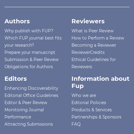
Authors
Reviewers
Why publish with FUP?
What is Peer Review
Which FUP journal best fits
How to Perform a Review
your research?
Becoming a Reviewer
Prepare your manuscript
ReviewerCredits
Submission & Peer Review
Ethical Guidelines for
Obligations for Authors
Reviewers
Editors
Information about
Fup
Enhancing Discoverability
Editorial Office Guidelines
Who we are
Editor & Peer Review
Editorial Policies
Monitoring Journal
Products & Services
Performance
Partnerships & Sponsors
Attracting Submissions
FAQ