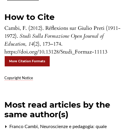
How to Cite
Cambi, F. (2012). Réflexions sur Giulio Preti (1911-
1972).
Studi Sulla Formazione Open Journal of
Education
,
14
(2), 173–174.
https://doi.org/10.13128/Studi_Formaz-11113
More Citation Formats
Copyright Notice
Most read articles by the
same author(s)
Franco Cambi,
Neuroscienze e pedagogia: quale