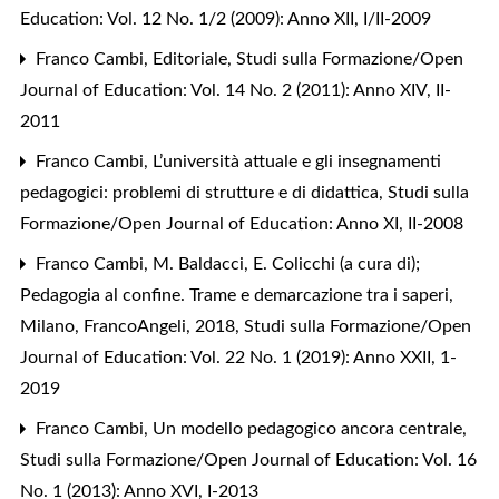
Education: Vol. 12 No. 1/2 (2009): Anno XII, I/II-2009
Franco Cambi,
Editoriale
,
Studi sulla Formazione/Open
Journal of Education: Vol. 14 No. 2 (2011): Anno XIV, II-
2011
Franco Cambi,
L’università attuale e gli insegnamenti
pedagogici: problemi di strutture e di didattica
,
Studi sulla
Formazione/Open Journal of Education: Anno XI, II-2008
Franco Cambi,
M. Baldacci, E. Colicchi (a cura di);
Pedagogia al confine. Trame e demarcazione tra i saperi,
Milano, FrancoAngeli, 2018
,
Studi sulla Formazione/Open
Journal of Education: Vol. 22 No. 1 (2019): Anno XXII, 1-
2019
Franco Cambi,
Un modello pedagogico ancora centrale
,
Studi sulla Formazione/Open Journal of Education: Vol. 16
No. 1 (2013): Anno XVI, I-2013