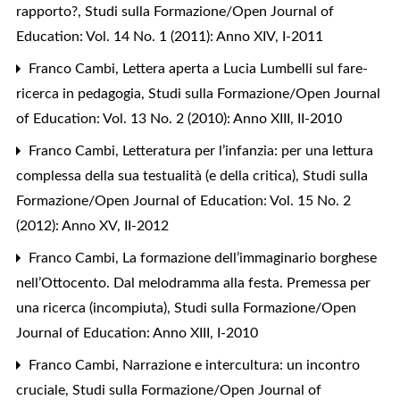
rapporto?
,
Studi sulla Formazione/Open Journal of
Education: Vol. 14 No. 1 (2011): Anno XIV, I-2011
Franco Cambi,
Lettera aperta a Lucia Lumbelli sul fare-
ricerca in pedagogia
,
Studi sulla Formazione/Open Journal
of Education: Vol. 13 No. 2 (2010): Anno XIII, II-2010
Franco Cambi,
Letteratura per l’infanzia: per una lettura
complessa della sua testualità (e della critica)
,
Studi sulla
Formazione/Open Journal of Education: Vol. 15 No. 2
(2012): Anno XV, II-2012
Franco Cambi,
La formazione dell’immaginario borghese
nell’Ottocento. Dal melodramma alla festa. Premessa per
una ricerca (incompiuta)
,
Studi sulla Formazione/Open
Journal of Education: Anno XIII, I-2010
Franco Cambi,
Narrazione e intercultura: un incontro
cruciale
,
Studi sulla Formazione/Open Journal of