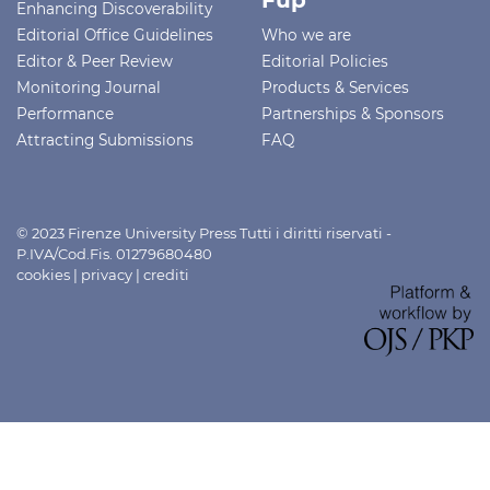
Enhancing Discoverability
Editorial Office Guidelines
Who we are
Editor & Peer Review
Editorial Policies
Monitoring Journal
Products & Services
Performance
Partnerships & Sponsors
Attracting Submissions
FAQ
© 2023 Firenze University Press Tutti i diritti riservati -
P.IVA/Cod.Fis. 01279680480
cookies
|
privacy
|
crediti