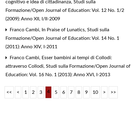
cognitivo e idea di cittadinanza
,
Studi sulla
Formazione/Open Journal of Education: Vol. 12 No. 1/2
(2009): Anno XII, I/II-2009
Franco Cambi,
In Praise of Lunatics
,
Studi sulla
Formazione/Open Journal of Education: Vol. 14 No. 1
(2011): Anno XIV, I-2011
Franco Cambi,
Esser bambini ai tempi di Collodi:
attraverso Collodi
,
Studi sulla Formazione/Open Journal of
Education: Vol. 16 No. 1 (2013): Anno XVI, I-2013
4
<<
<
1
2
3
5
6
7
8
9
10
>
>>