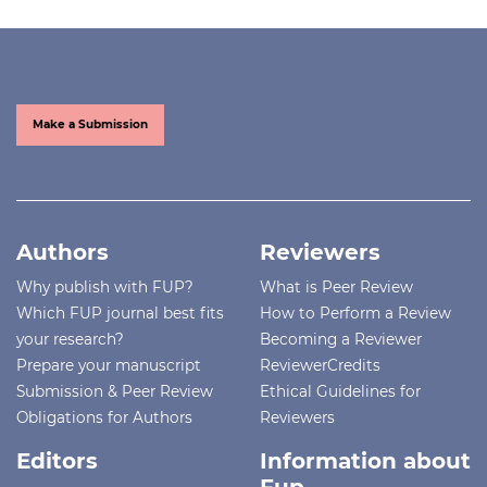
Make a Submission
Authors
Reviewers
Why publish with FUP?
What is Peer Review
Which FUP journal best fits
How to Perform a Review
your research?
Becoming a Reviewer
Prepare your manuscript
ReviewerCredits
Submission & Peer Review
Ethical Guidelines for
Obligations for Authors
Reviewers
Editors
Information about
Fup