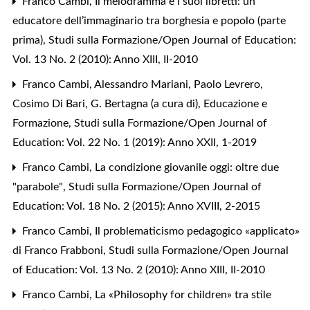
Franco Cambi,
Il melodramma e i suoi libretti: un
educatore dell’immaginario tra borghesia e popolo (parte
prima)
,
Studi sulla Formazione/Open Journal of Education:
Vol. 13 No. 2 (2010): Anno XIII, II-2010
Franco Cambi, Alessandro Mariani, Paolo Levrero,
Cosimo Di Bari,
G. Bertagna (a cura di), Educazione e
Formazione
,
Studi sulla Formazione/Open Journal of
Education: Vol. 22 No. 1 (2019): Anno XXII, 1-2019
Franco Cambi,
La condizione giovanile oggi: oltre due
"parabole"
,
Studi sulla Formazione/Open Journal of
Education: Vol. 18 No. 2 (2015): Anno XVIII, 2-2015
Franco Cambi,
Il problematicismo pedagogico «applicato»
di Franco Frabboni
,
Studi sulla Formazione/Open Journal
of Education: Vol. 13 No. 2 (2010): Anno XIII, II-2010
Franco Cambi,
La «Philosophy for children» tra stile