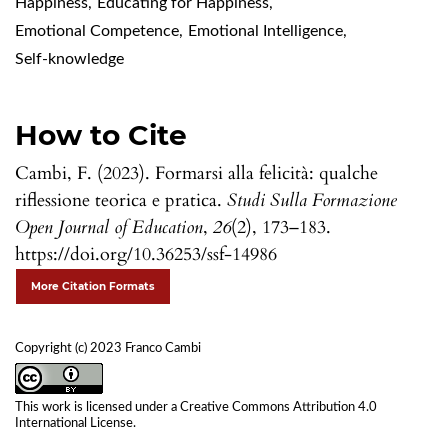
Happiness
,
Educating for Happiness
,
Emotional Competence
,
Emotional Intelligence
,
Self-knowledge
How to Cite
Cambi, F. (2023). Formarsi alla felicità: qualche
riflessione teorica e pratica.
Studi Sulla Formazione
Open Journal of Education
,
26
(2), 173–183.
https://doi.org/10.36253/ssf-14986
More Citation Formats
Copyright (c) 2023 Franco Cambi
This work is licensed under a
Creative Commons Attribution 4.0
International License
.