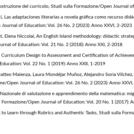
ostruzione del curricolo
,
Studi sulla Formazione/Open Journal o
i,
Las adaptaciones literarias a novela gráfica como recurso didá
 Journal of Education: Vol. 26 No. 2 (2023): Anno XXVI, 2-2023
, Elena Niccolai,
An English Island methodology: didactic strategi
rnal of Education: Vol. 21 No. 2 (2018): Anno XXI, 2-2018
urriculum Design to Assessment and Certification of Achievem
Education: Vol. 22 No. 1 (2019): Anno XXII, 1-2019
Matteo Maienza, Laura Mondéjar Muñoz, Alejandro Soria Vílchez
one/Open Journal of Education: Vol. 26 No. 2 (2023): Anno XXVI
 Nazionale di valutazione e apprendimento della matematica: mig
la Formazione/Open Journal of Education: Vol. 20 No. 1 (2017): 
g to Learn through Rubrics and Authentic Tasks
,
Studi sulla Form