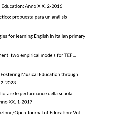
f Education: Anno XIX, 2-2016
ctico: propuesta para un análisis
es for learning English in Italian primary
ent: two empirical models for TEFL
,
,
Fostering Musical Education through
, 2-2023
liorare le performance della scuola
Anno XX, 1-2017
azione/Open Journal of Education: Vol.