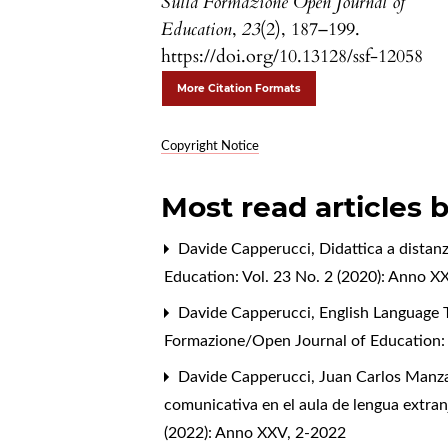
Sulla Formazione Open Journal of
Education
,
23
(2), 187–199.
https://doi.org/10.13128/ssf-12058
More Citation Formats
Copyright Notice
Most read articles 
Davide Capperucci,
Didattica a distanz
Education: Vol. 23 No. 2 (2020): Anno XX
Davide Capperucci,
English Language 
Formazione/Open Journal of Education: 
Davide Capperucci, Juan Carlos Manza
comunicativa en el aula de lengua extranj
(2022): Anno XXV, 2-2022