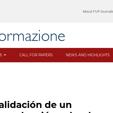
About FUP Journal
ES
CALL FOR PAPERS
NEWS AND HIGHLIGHTS
alidación de un