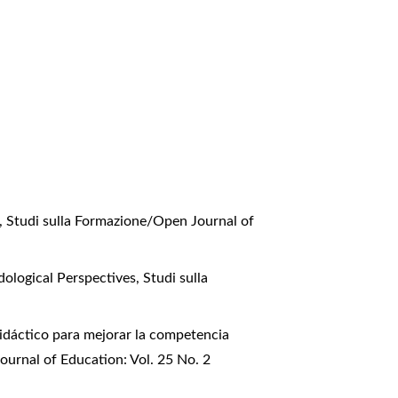
a
,
Studi sulla Formazione/Open Journal of
dological Perspectives
,
Studi sulla
idáctico para mejorar la competencia
ournal of Education: Vol. 25 No. 2