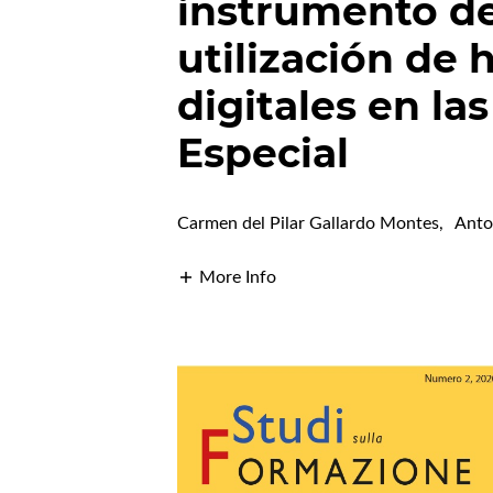
instrumento de
utilización de
digitales en la
Especial
Carmen del Pilar Gallardo Montes
,
Anto
More Info