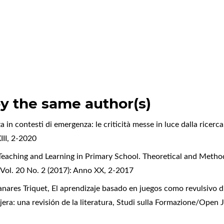
by the same author(s)
a in contesti di emergenza: le criticità messe in luce dalla ricerc
III, 2-2020
Teaching and Learning in Primary School. Theoretical and Metho
Vol. 20 No. 2 (2017): Anno XX, 2-2017
nares Triquet,
El aprendizaje basado en juegos como revulsivo d
era: una revisión de la literatura
,
Studi sulla Formazione/Open J