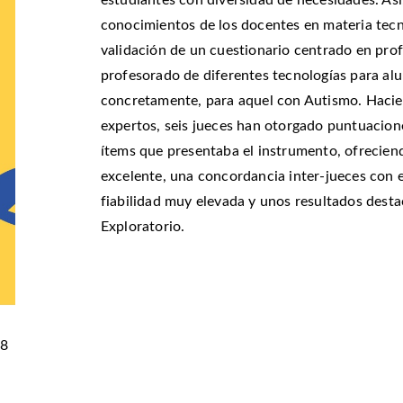
estudiantes con diversidad de necesidades. Así,
conocimientos de los docentes en materia tecno
validación de un cuestionario centrado en prof
profesorado de diferentes tecnologías para al
concretamente, para aquel con Autismo. Hacie
expertos, seis jueces han otorgado puntuacion
ítems que presentaba el instrumento, ofrecien
excelente, una concordancia inter-jueces con e
fiabilidad muy elevada y unos resultados destac
Exploratorio.
58