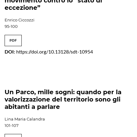
movimento contro lo “stato di
eccezione”
Enrico Ciccozzi
95-100
PDF
DOI:
https://doi.org/10.13128/sdt-10954
Un Parco, mille sogni: quando per la
valorizzazione del territorio sono gli
abitanti a parlare
Lina Maria Calandra
101-107