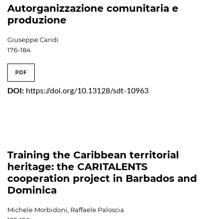
Autorganizzazione comunitaria e
produzione
Giuseppe Caridi
176-184
PDF
DOI:
https://doi.org/10.13128/sdt-10963
Training the Caribbean territorial
heritage: the CARITALENTS
cooperation project in Barbados and
Dominica
Michele Morbidoni, Raffaele Paloscia