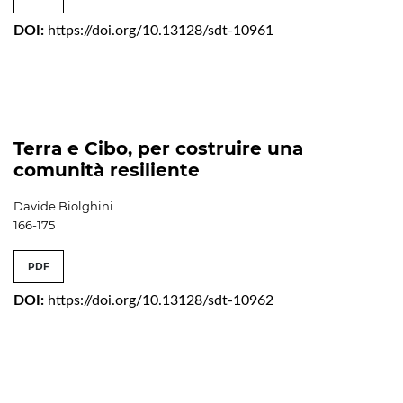
DOI:
https://doi.org/10.13128/sdt-10961
Terra e Cibo, per costruire una
comunità resiliente
Davide Biolghini
166-175
PDF
DOI:
https://doi.org/10.13128/sdt-10962