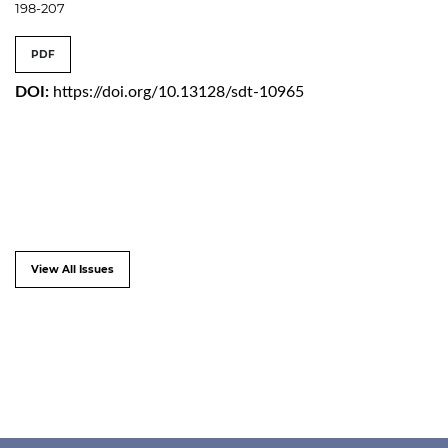
198-207
PDF
DOI:
https://doi.org/10.13128/sdt-10965
View All Issues