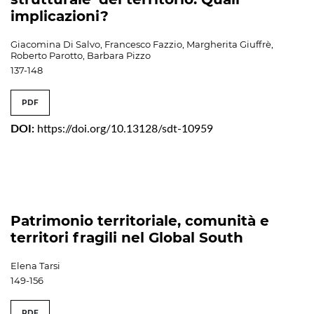
implicazioni?
Giacomina Di Salvo, Francesco Fazzio, Margherita Giuffrè,
Roberto Parotto, Barbara Pizzo
137-148
PDF
DOI:
https://doi.org/10.13128/sdt-10959
Patrimonio territoriale, comunità e
territori fragili nel Global South
Elena Tarsi
149-156
PDF