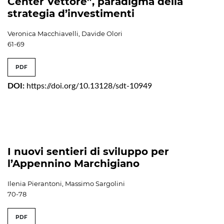
Center Vettore”, paradigma della
strategia d’investimenti
Veronica Macchiavelli, Davide Olori
61-69
PDF
DOI:
https://doi.org/10.13128/sdt-10949
I nuovi sentieri di sviluppo per
l’Appennino Marchigiano
Ilenia Pierantoni, Massimo Sargolini
70-78
PDF