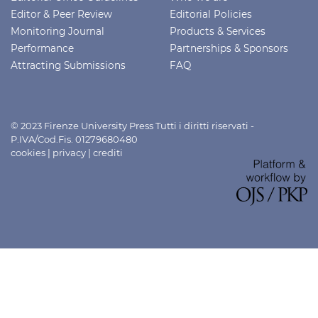
Editor & Peer Review
Editorial Policies
Monitoring Journal
Products & Services
Performance
Partnerships & Sponsors
Attracting Submissions
FAQ
© 2023 Firenze University Press Tutti i diritti riservati -
P.IVA/Cod.Fis. 01279680480
cookies
|
privacy
|
crediti