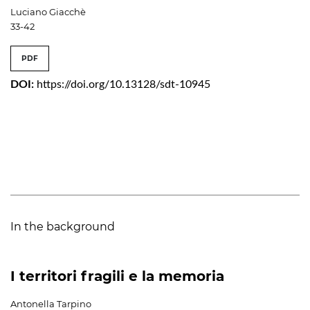
Luciano Giacchè
33-42
PDF
DOI:
https://doi.org/10.13128/sdt-10945
In the background
I territori fragili e la memoria
Antonella Tarpino