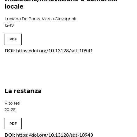
locale
Luciano De Bonis, Marco Giovagnoli
12-19
PDF
DOI:
https://doi.org/10.13128/sdt-10941
La restanza
Vito Teti
20-25
PDF
DOI:
https://doi.org/10.13128/sdt-10943