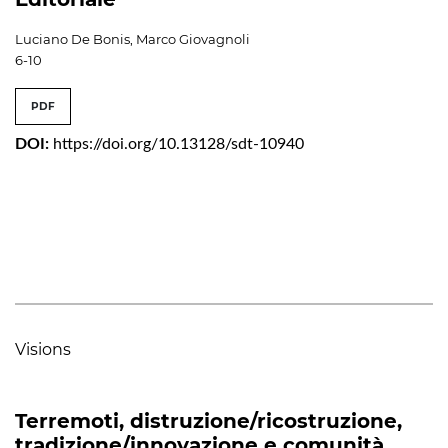
Luciano De Bonis, Marco Giovagnoli
6-10
PDF
DOI:
https://doi.org/10.13128/sdt-10940
Visions
Terremoti, distruzione/ricostruzione,
tradizione/innovazione e comunità