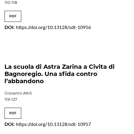
110-118
PDF
DOI:
https://doi.org/10.13128/sdt-10956
La scuola di Astra Zarina a Civita di
Bagnoregio. Una sfida contro
l’abbandono
Giovanni Attili
119-127
PDF
DOI:
https://doi.org/10.13128/sdt-10957