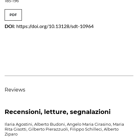
185-196
PDF
DOI:
https://doi.org/10.13128/sdt-10964
Reviews
Recensioni, letture, segnalazioni
Ilaria Agostini, Alberto Budoni, Angelo Maria Cirasino, Maria
Rita Gisotti, Gilberto Pierazzuoli, Filippo Schilleci, Alberto
Ziparo