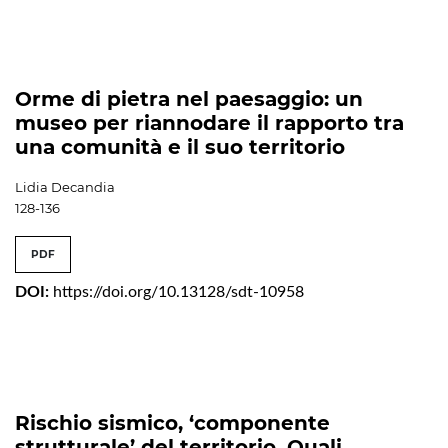
Orme di pietra nel paesaggio: un
museo per riannodare il rapporto tra
una comunità e il suo territorio
Lidia Decandia
128-136
PDF
DOI:
https://doi.org/10.13128/sdt-10958
Rischio sismico, ‘componente
strutturale’ del territorio. Quali