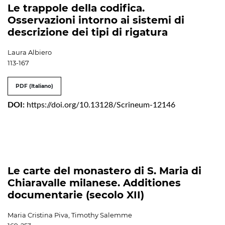
Le trappole della codifica.
Osservazioni intorno ai sistemi di
descrizione dei tipi di rigatura
Laura Albiero
113-167
PDF (Italiano)
DOI:
https://doi.org/10.13128/Scrineum-12146
Le carte del monastero di S. Maria di
Chiaravalle milanese. Additiones
documentarie (secolo XII)
Maria Cristina Piva, Timothy Salemme