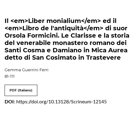
Il <em>Liber monialium</em> ed il
<em>Libro de l'antiquità</em> di suor
Orsola Formicini. Le Clarisse e la storia
del venerabile monastero romano dei
Santi Cosma e Damiano in Mica Aurea
detto di San Cosimato in Trastevere
Gemma Guerrini Ferri
81-111
PDF (Italiano)
DOI:
https://doi.org/10.13128/Scrineum-12145