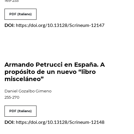
169-253
PDF (Italiano)
DOI:
https://doi.org/10.13128/Scrineum-12147
Armando Petrucci en España. A
propósito de un nuevo “libro
misceláneo”
Daniel Gozalbo Gimeno
255-270
PDF (Italiano)
DOI:
https://doi.org/10.13128/Scrineum-12148