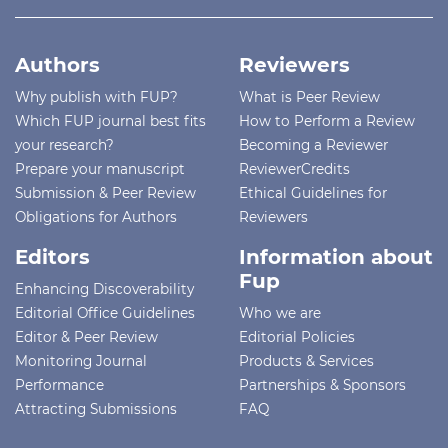
Authors
Reviewers
Why publish with FUP?
What is Peer Review
Which FUP journal best fits
How to Perform a Review
your research?
Becoming a Reviewer
Prepare your manuscript
ReviewerCredits
Submission & Peer Review
Ethical Guidelines for
Obligations for Authors
Reviewers
Editors
Information about
Fup
Enhancing Discoverability
Editorial Office Guidelines
Who we are
Editor & Peer Review
Editorial Policies
Monitoring Journal
Products & Services
Performance
Partnerships & Sponsors
Attracting Submissions
FAQ