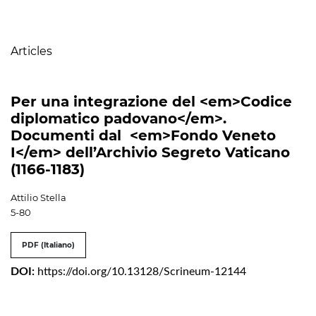
Table of Contents
Articles
Per una integrazione del <em>Codice
diplomatico padovano</em>.
Documenti dal <em>Fondo Veneto
I</em> dell’Archivio Segreto Vaticano
(1166-1183)
Attilio Stella
5-80
PDF (Italiano)
DOI:
https://doi.org/10.13128/Scrineum-12144