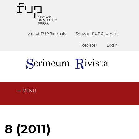
About FUP Journals
Show all FUP Journals
Register
Login
MENU
8 (2011)