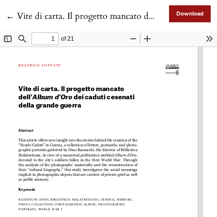
Return to Article Details
←
Vite di carta. Il progetto mancato dell’Album d’Oro dei caduti cesenati della grande guerra
Download