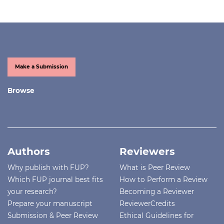
Make a Submission
Browse
Authors
Reviewers
Why publish with FUP?
What is Peer Review
Which FUP journal best fits
How to Perform a Review
your research?
Becoming a Reviewer
Prepare your manuscript
ReviewerCredits
Submission & Peer Review
Ethical Guidelines for