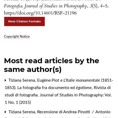
Fotografia. Journal of Studies in Photography
,
3
(5), 4–5.
https://doi.org/10.14601/RSF-21196
More Citation Formats
Copyright Notice
Most read articles by the
same author(s)
Tiziana Serena,
Eugène Piot e
L’Italie monumentale
(1851-
1853). La fotografia fra documento ed
égotisme
,
Rivista di
studi di fotografia. Journal of Studies in Photography: Vol.
1 No. 1 (2015)
Tiziana Serena,
Recensione di Andrea Pinotti / Antonio