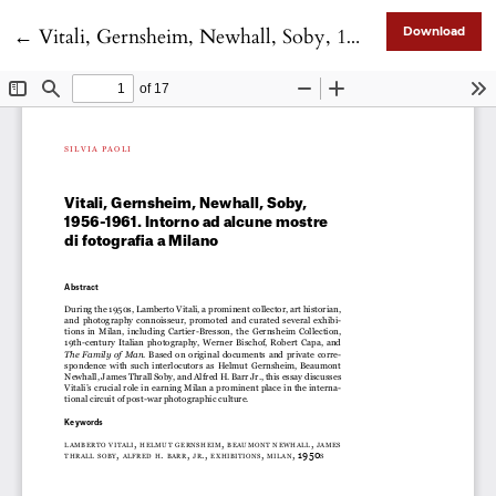
Return to Article Details
←
Vitali, Gernsheim, Newhall, Soby, 1956-1961. Intorno ad alcune mostre di fotografia a Milano
Download