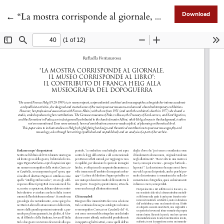
Return to Article Details
←
“La mostra corrisponde al giornale, il museo corrisponde al libro”: il contributo di Franca Helg alla museografia del dopoguerra
Download