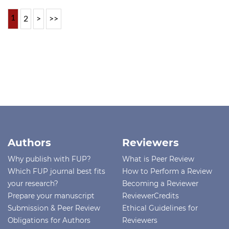
1
2
>
>>
Authors
Reviewers
Why publish with FUP?
What is Peer Review
Which FUP journal best fits
How to Perform a Review
your research?
Becoming a Reviewer
Prepare your manuscript
ReviewerCredits
Submission & Peer Review
Ethical Guidelines for
Obligations for Authors
Reviewers