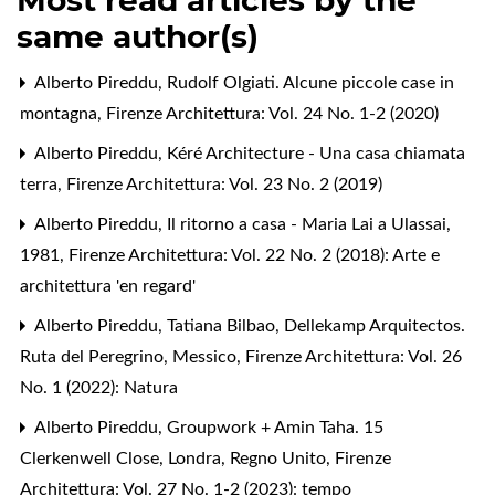
Most read articles by the
same author(s)
Alberto Pireddu,
Rudolf Olgiati. Alcune piccole case in
montagna
,
Firenze Architettura: Vol. 24 No. 1-2 (2020)
Alberto Pireddu,
Kéré Architecture - Una casa chiamata
terra
,
Firenze Architettura: Vol. 23 No. 2 (2019)
Alberto Pireddu,
Il ritorno a casa - Maria Lai a Ulassai,
1981
,
Firenze Architettura: Vol. 22 No. 2 (2018): Arte e
architettura 'en regard'
Alberto Pireddu,
Tatiana Bilbao, Dellekamp Arquitectos.
Ruta del Peregrino, Messico
,
Firenze Architettura: Vol. 26
No. 1 (2022): Natura
Alberto Pireddu,
Groupwork + Amin Taha. 15
Clerkenwell Close, Londra, Regno Unito
,
Firenze
Architettura: Vol. 27 No. 1-2 (2023): tempo