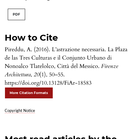
PDF
How to Cite
Pireddu, A. (2016). L’astrazione necessaria. La Plaza
de las Tres Culturas e il Conjunto Urbano di
Nonoalco Tlatelolco, Città del Messico.
Firenze
Architettura
,
20
(1), 50–55.
https://doi.org/10.13128/FiAr-18583
More Citation Formats
Copyright Notice