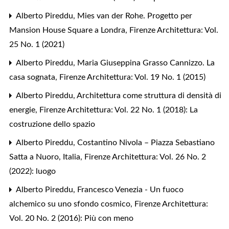
Alberto Pireddu,
Mies van der Rohe. Progetto per
Mansion House Square a Londra
,
Firenze Architettura: Vol.
25 No. 1 (2021)
Alberto Pireddu,
Maria Giuseppina Grasso Cannizzo. La
casa sognata
,
Firenze Architettura: Vol. 19 No. 1 (2015)
Alberto Pireddu,
Architettura come struttura di densità di
energie
,
Firenze Architettura: Vol. 22 No. 1 (2018): La
costruzione dello spazio
Alberto Pireddu,
Costantino Nivola – Piazza Sebastiano
Satta a Nuoro, Italia
,
Firenze Architettura: Vol. 26 No. 2
(2022): luogo
Alberto Pireddu,
Francesco Venezia - Un fuoco
alchemico su uno sfondo cosmico
,
Firenze Architettura:
Vol. 20 No. 2 (2016): Più con meno