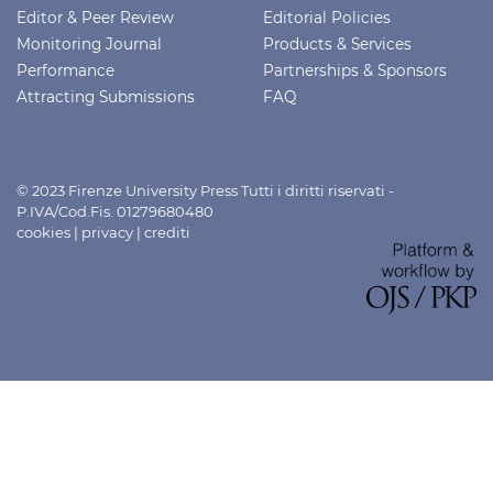
Editor & Peer Review
Editorial Policies
Monitoring Journal
Products & Services
Performance
Partnerships & Sponsors
Attracting Submissions
FAQ
© 2023 Firenze University Press Tutti i diritti riservati -
P.IVA/Cod.Fis. 01279680480
cookies
|
privacy
|
crediti