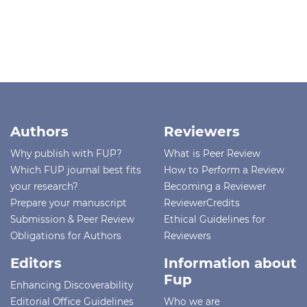
Authors
Reviewers
Why publish with FUP?
What is Peer Review
Which FUP journal best fits
How to Perform a Review
your research?
Becoming a Reviewer
Prepare your manuscript
ReviewerCredits
Submission & Peer Review
Ethical Guidelines for
Obligations for Authors
Reviewers
Editors
Information about
Fup
Enhancing Discoverability
Editorial Office Guidelines
Who we are