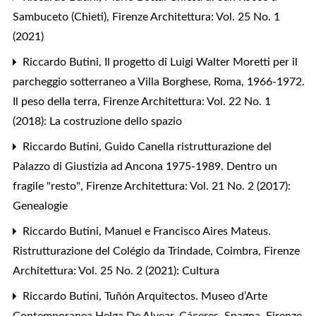
Sambuceto (Chieti)
,
Firenze Architettura: Vol. 25 No. 1
(2021)
Riccardo Butini,
Il progetto di Luigi Walter Moretti per il
parcheggio sotterraneo a Villa Borghese, Roma, 1966-1972.
Il peso della terra
,
Firenze Architettura: Vol. 22 No. 1
(2018): La costruzione dello spazio
Riccardo Butini,
Guido Canella ristrutturazione del
Palazzo di Giustizia ad Ancona 1975-1989. Dentro un
fragile "resto"
,
Firenze Architettura: Vol. 21 No. 2 (2017):
Genealogie
Riccardo Butini,
Manuel e Francisco Aires Mateus.
Ristrutturazione del Colégio da Trindade, Coimbra
,
Firenze
Architettura: Vol. 25 No. 2 (2021): Cultura
Riccardo Butini,
Tuñón Arquitectos. Museo d’Arte