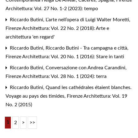
Contemporanea Helga De Alvear, Cáceres, Spagna
,
Firenze
Architettura: Vol. 27 No. 1-2 (2023): tempo
Riccardo Butini,
L’arte nell’opera di Luigi Walter Moretti
,
Firenze Architettura: Vol. 22 No. 2 (2018): Arte e
architettura 'en regard'
Riccardo Butini,
Riccardo Butini - Tra campagna e città
,
Firenze Architettura: Vol. 20 No. 1 (2016): Stare in tanti
Riccardo Butini,
Conversazione con Andrea Carandini
,
Firenze Architettura: Vol. 28 No. 1 (2024): terra
Riccardo Butini,
Quand les cathédrales étaient blanches.
Voyage au pays des timides
,
Firenze Architettura: Vol. 19
No. 2 (2015)
1
2
>
>>