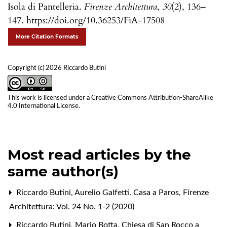
Isola di Pantelleria.
Firenze Architettura
,
30
(2), 136–
147. https://doi.org/10.36253/FiA-17508
More Citation Formats
Copyright (c) 2026 Riccardo Butini
This work is licensed under a
Creative Commons Attribution-ShareAlike
4.0 International License
.
Most read articles by the
same author(s)
Riccardo Butini,
Aurelio Galfetti. Casa a Paros
,
Firenze
Architettura: Vol. 24 No. 1-2 (2020)
Riccardo Butini,
Mario Botta. Chiesa di San Rocco a