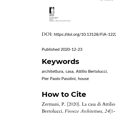
DOI:
https://doi.org/10.13128/FiA-122
Published 2020-12-23
Keywords
architettura
,
casa
,
Attilio Bertolucci
,
Pier Paolo Pasolini
,
house
How to Cite
Zermani, P. (2020). La casa di Attilio
Bertolucci.
Firenze Architettura
,
24
(1-