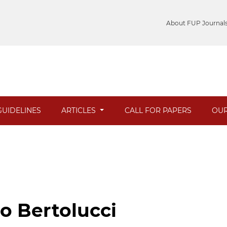
About FUP Journal
UIDELINES
ARTICLES
CALL FOR PAPERS
OUR
io Bertolucci