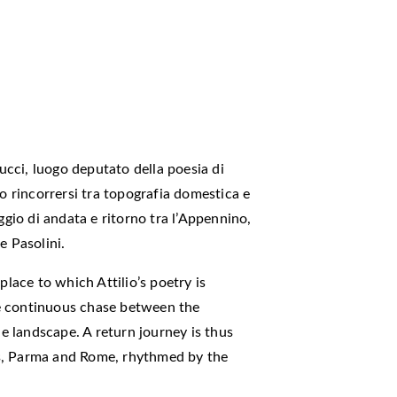
lucci, luogo deputato della poesia di
uo rincorrersi tra topografia domestica e
ggio di andata e ritorno tra l’Appennino,
e Pasolini.
place to which Attilio’s poetry is
e continuous chase between the
 landscape. A return journey is thus
s, Parma and Rome, rhythmed by the