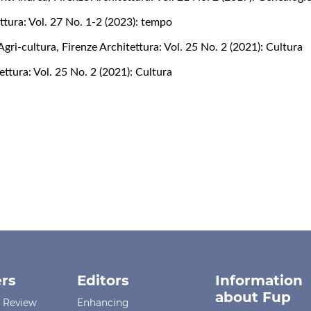
ttura: Vol. 27 No. 1-2 (2023): tempo
Agri-cultura
,
Firenze Architettura: Vol. 25 No. 2 (2021): Cultura
ettura: Vol. 25 No. 2 (2021): Cultura
rs
Editors
Information
about Fup
r Review
Enhancing