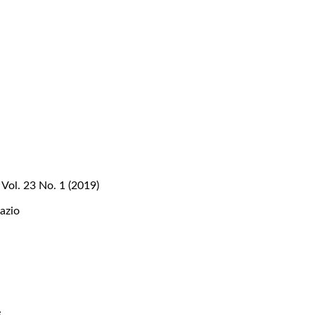
 Vol. 23 No. 1 (2019)
pazio
e