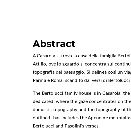
Abstract
A Casarola si trova la casa della famiglia Berto
Attilio, ove lo sguardo si concentra sul contin
topografia del paesaggio. Si delinea così un via
Parma e Roma, scandito dai versi di Bertolucci 
The Bertolucci family house is in Casarola, the 
dedicated, where the gaze concentrates on th
domestic topography and the topography of the
outlined that includes the Apennine mountain
Bertolucci and Pasolini’s verses.