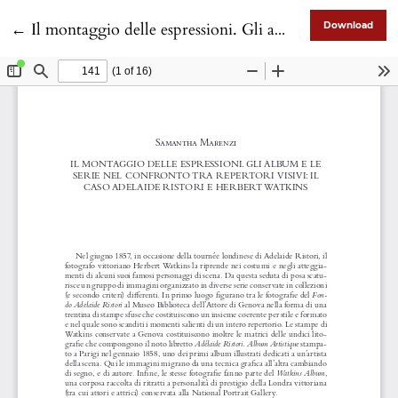
Return to Article Details
←
Il montaggio delle espressioni. Gli album e le serie nel confronto tra repertori visivi: il caso Adelaide Ristori e Herbert Watkins
Download