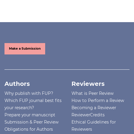
Make a Submission
Authors
Reviewers
Why publish with FUP?
What is Peer Review
Which FUP journal best fits
How to Perform a Review
your research?
Becoming a Reviewer
Prepare your manuscript
ReviewerCredits
Submission & Peer Review
Ethical Guidelines for
Obligations for Authors
Reviewers