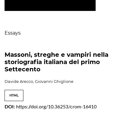
Table of Contents
Essays
Massoni, streghe e vampiri nella
storiografia italiana del primo
Settecento
Davide Arecco, Giovanni Ghiglione
HTML
DOI:
https://doi.org/10.36253/crom-16410