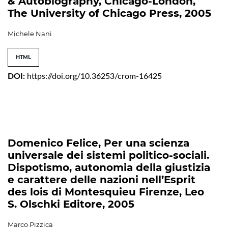
& Autobiography, Chicago-London,
The University of Chicago Press, 2005
Michele Nani
HTML
DOI:
https://doi.org/10.36253/crom-16425
Domenico Felice, Per una scienza
universale dei sistemi politico-sociali.
Dispotismo, autonomia della giustizia
e carattere delle nazioni nell’Esprit
des lois di Montesquieu Firenze, Leo
S. Olschki Editore, 2005
Marco Pizzica