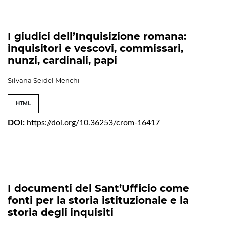
I giudici dell’Inquisizione romana:
inquisitori e vescovi, commissari,
nunzi, cardinali, papi
Silvana Seidel Menchi
HTML
DOI:
https://doi.org/10.36253/crom-16417
I documenti del Sant’Ufficio come
fonti per la storia istituzionale e la
storia degli inquisiti