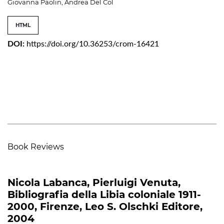
Giovanna Paolin, Andrea Del Col
HTML
DOI:
https://doi.org/10.36253/crom-16421
Book Reviews
Nicola Labanca, Pierluigi Venuta,
Bibliografia della Libia coloniale 1911-
2000, Firenze, Leo S. Olschki Editore,
2004