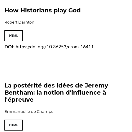
How Historians play God
Robert Darnton
HTML
DOI:
https://doi.org/10.36253/crom-16411
La postérité des idées de Jeremy
Bentham: la notion d'influence à
l'épreuve
Emmanuelle de Champs
HTML