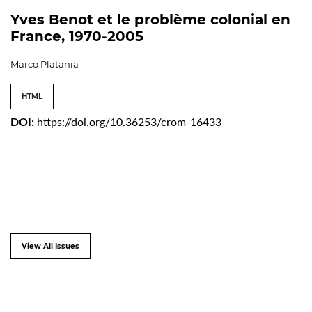
Yves Benot et le problème colonial en
France, 1970-2005
Marco Platania
HTML
DOI:
https://doi.org/10.36253/crom-16433
View All Issues