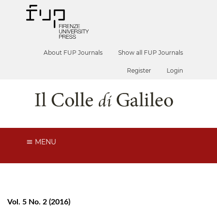
About FUP Journals
Show all FUP Journals
Register
Login
MENU
Vol. 5 No. 2 (2016)