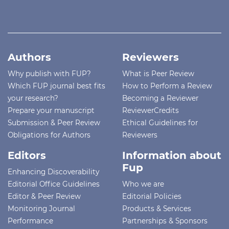
Authors
Reviewers
Why publish with FUP?
What is Peer Review
Which FUP journal best fits
How to Perform a Review
your research?
Becoming a Reviewer
Prepare your manuscript
ReviewerCredits
Submission & Peer Review
Ethical Guidelines for
Obligations for Authors
Reviewers
Editors
Information about
Fup
Enhancing Discoverability
Editorial Office Guidelines
Who we are
Editor & Peer Review
Editorial Policies
Monitoring Journal
Products & Services
Performance
Partnerships & Sponsors