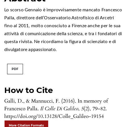
Lo scorso Gennaio è improvvisamente mancato Francesco
Palla, direttore dell’Osservatorio Astrofisico di Arcetri
fino al 2011, molto conosciuto a Firenze anche per le sua
attività di comunicazione della scienza, e tra i fondatori di
questa rivista. Ne ricordiamo la figura di scienziato e di
divulgatore appassionato.
PDF
How to Cite
Galli, D., & Mannucci, F. (2016). In memory of
Francesco Palla.
Il Colle Di Galileo
,
5
(2), 79–82.
https://doi.org/10.13128/Colle_Galileo-19154
More Citation Formats