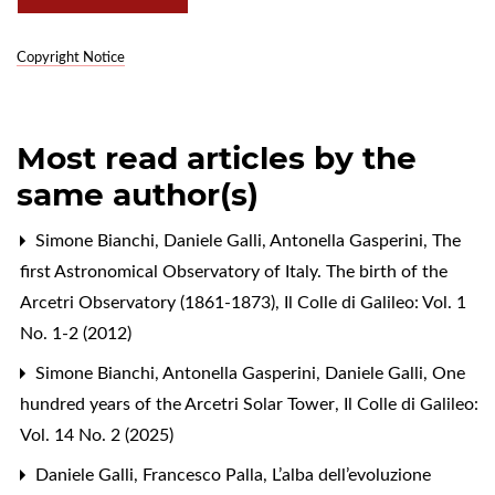
Copyright Notice
Most read articles by the
same author(s)
Simone Bianchi, Daniele Galli, Antonella Gasperini,
The
first Astronomical Observatory of Italy. The birth of the
Arcetri Observatory (1861-1873)
,
Il Colle di Galileo: Vol. 1
No. 1-2 (2012)
Simone Bianchi, Antonella Gasperini, Daniele Galli,
One
hundred years of the Arcetri Solar Tower
,
Il Colle di Galileo:
Vol. 14 No. 2 (2025)
Daniele Galli, Francesco Palla,
L’alba dell’evoluzione