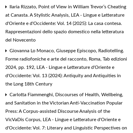
Ilaria Rizzato,
Point of View in William Trevor’s Cheating
at Canasta. A Stylistic Analysis
,
LEA - Lingue e Letterature
d'Oriente e d'Occidente: Vol. 14 (2025): La casa contesa.
Rappresentazioni dello spazio domestico nella letteratura
del Novecento
Giovanna Lo Monaco,
Giuseppe Episcopo, Radiotelling.
Forme radiofoniche e arte del racconto, Roma, Tab edizioni
2024, pp. 192
,
LEA - Lingue e Letterature d'Oriente e
d'Occidente: Vol. 13 (2024): Antiquity and Antiquities in
the Long 18th Century
Carlotta Fiammenghi,
Discourses of Health, Wellbeing,
and Sanitation in the Victorian Anti-Vaccination Popular
Press: A Corpus-assisted Discourse Analysis of the
VicVaDis Corpus
,
LEA - Lingue e Letterature d'Oriente e
d'Occidente: Vol. 7: Literary and Linguistic Perspectives on