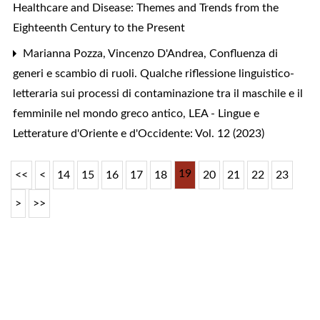
Healthcare and Disease: Themes and Trends from the
Eighteenth Century to the Present
Marianna Pozza, Vincenzo D'Andrea,
Confluenza di
generi e scambio di ruoli. Qualche riflessione linguistico-
letteraria sui processi di contaminazione tra il maschile e il
femminile nel mondo greco antico
,
LEA - Lingue e
Letterature d'Oriente e d'Occidente: Vol. 12 (2023)
19
<<
<
14
15
16
17
18
20
21
22
23
>
>>