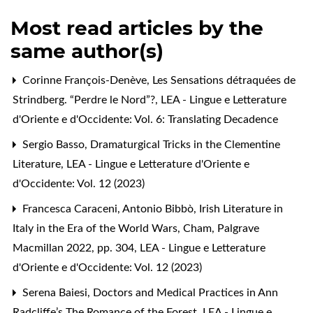
Most read articles by the
same author(s)
Corinne François-Denève,
Les Sensations détraquées de
Strindberg. “Perdre le Nord”?
,
LEA - Lingue e Letterature
d'Oriente e d'Occidente: Vol. 6: Translating Decadence
Sergio Basso,
Dramaturgical Tricks in the Clementine
Literature
,
LEA - Lingue e Letterature d'Oriente e
d'Occidente: Vol. 12 (2023)
Francesca Caraceni,
Antonio Bibbò, Irish Literature in
Italy in the Era of the World Wars, Cham, Palgrave
Macmillan 2022, pp. 304
,
LEA - Lingue e Letterature
d'Oriente e d'Occidente: Vol. 12 (2023)
Serena Baiesi,
Doctors and Medical Practices in Ann
Radcliffe’s The Romance of the Forest
,
LEA - Lingue e