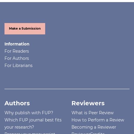
Make a Submission
Information
For Readers
For Authors
For Librarians
Authors
Reviewers
Why publish with FUP?
What is Peer Review
Which FUP journal best fits
How to Perform a Review
your research?
Becoming a Reviewer