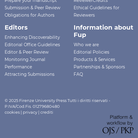
Prepare your manuscript
ReviewerCredits
Submission & Peer Review
Ethical Guidelines for
Obligations for Authors
Reviewers
Editors
Information about
Fup
Enhancing Discoverability
Editorial Office Guidelines
Who we are
Editor & Peer Review
Editorial Policies
Monitoring Journal
Products & Services
Performance
Partnerships & Sponsors
Attracting Submissions
FAQ
© 2025 Firenze University Press Tutti i diritti riservati -
P.IVA/Cod.Fis. 01279680480
cookies
|
privacy
|
crediti