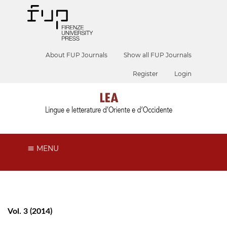
About FUP Journals
Show all FUP Journals
Register
Login
MENU
Vol. 3 (2014)