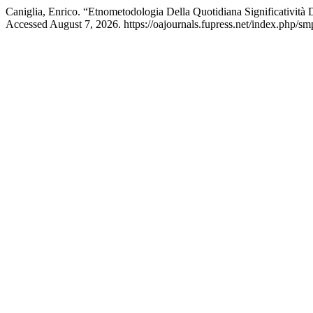
Caniglia, Enrico. “Etnometodologia Della Quotidiana Significatività
Accessed August 7, 2026. https://oajournals.fupress.net/index.php/sm