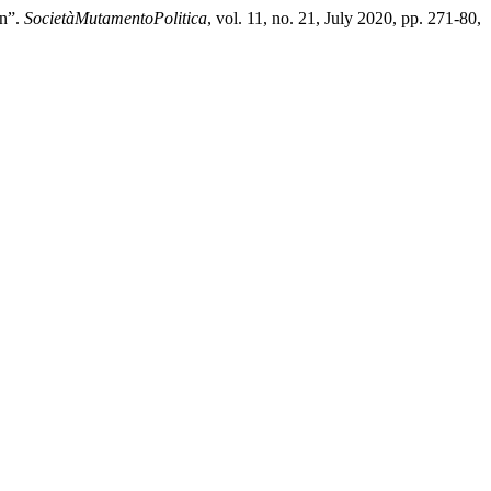
wn”.
SocietàMutamentoPolitica
, vol. 11, no. 21, July 2020, pp. 271-80,