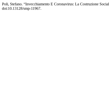
Poli, Stefano. “Invecchiamento E Coronavirus: La Costruzione Socia
doi:10.13128/smp-11967.