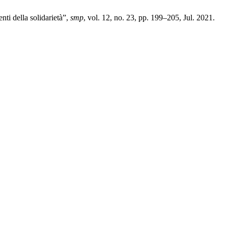
nti della solidarietà”,
smp
, vol. 12, no. 23, pp. 199–205, Jul. 2021.