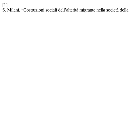
[1]
S. Milani, “Costruzioni sociali dell’alterità migrante nella società del