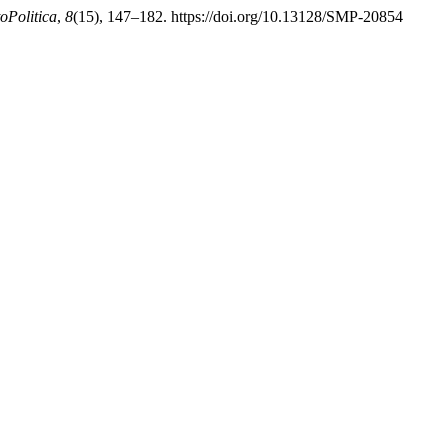
oPolitica
,
8
(15), 147–182. https://doi.org/10.13128/SMP-20854