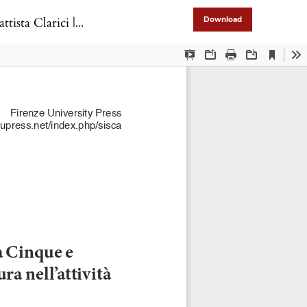
Art, and Culture in the Work of
Download