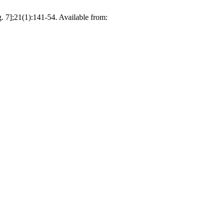
ug. 7];21(1):141-54. Available from: