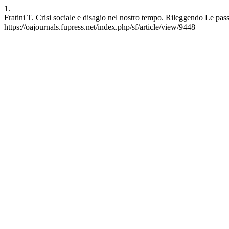
1.
Fratini T. Crisi sociale e disagio nel nostro tempo. Rileggendo Le pass
https://oajournals.fupress.net/index.php/sf/article/view/9448