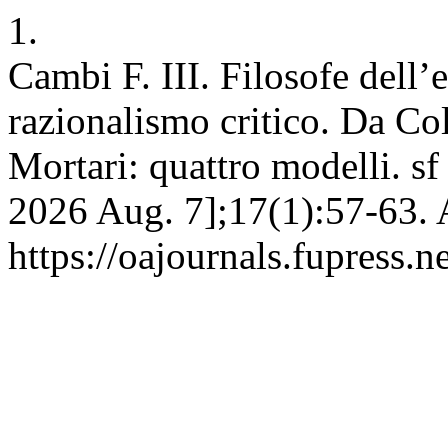
1.
Cambi F. III. Filosofe dell
razionalismo critico. Da Co
Mortari: quattro modelli. sf
2026 Aug. 7];17(1):57-63. 
https://oajournals.fupress.n