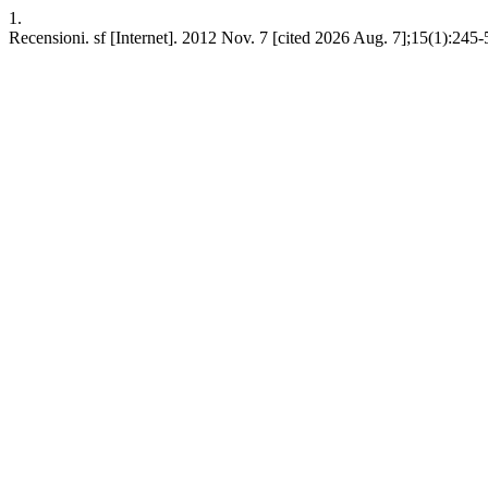
1.
Recensioni. sf [Internet]. 2012 Nov. 7 [cited 2026 Aug. 7];15(1):245-5