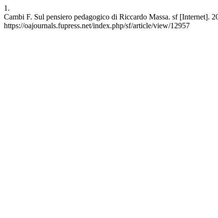
1.
Cambi F. Sul pensiero pedagogico di Riccardo Massa. sf [Internet]. 2
https://oajournals.fupress.net/index.php/sf/article/view/12957