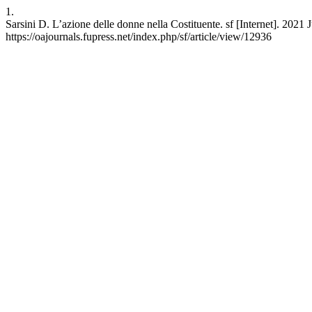
1.
Sarsini D. L’azione delle donne nella Costituente. sf [Internet]. 2021
https://oajournals.fupress.net/index.php/sf/article/view/12936