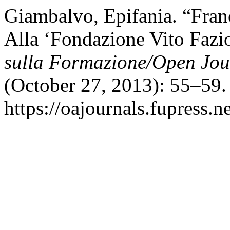
Giambalvo, Epifania. “Fran
Alla ‘Fondazione Vito Fazi
sulla Formazione/Open Jou
(October 27, 2013): 55–59.
https://oajournals.fupress.n