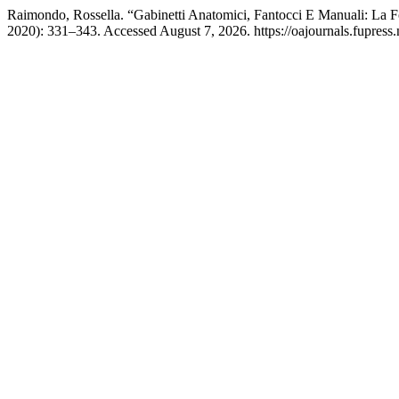
Raimondo, Rossella. “Gabinetti Anatomici, Fantocci E Manuali: La Fo
2020): 331–343. Accessed August 7, 2026. https://oajournals.fupress.n