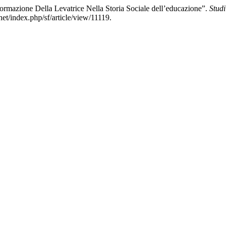
rmazione Della Levatrice Nella Storia Sociale dell’educazione”.
Studi
et/index.php/sf/article/view/11119.