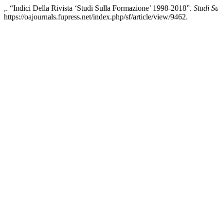
,. “Indici Della Rivista ‘Studi Sulla Formazione’ 1998-2018”.
Studi S
https://oajournals.fupress.net/index.php/sf/article/view/9462.