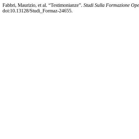
Fabbri, Maurizio, et al. “Testimonianze”.
Studi Sulla Formazione Ope
doi:10.13128/Studi_Formaz-24655.