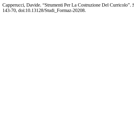
Capperucci, Davide. “Strumenti Per La Costruzione Del Curricolo”.
143-70, doi:10.13128/Studi_Formaz-20208.