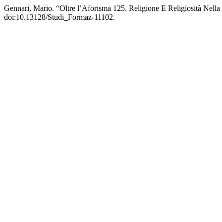
Gennari, Mario. “Oltre l’Aforisma 125. Religione E Religiosità Nel
doi:10.13128/Studi_Formaz-11102.