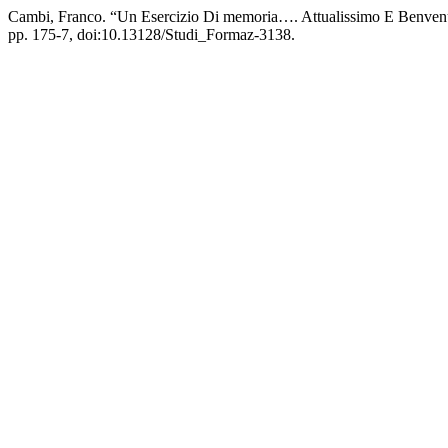
Cambi, Franco. “Un Esercizio Di memoria…. Attualissimo E Benven
pp. 175-7, doi:10.13128/Studi_Formaz-3138.